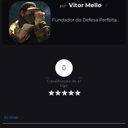
Vitor Mello
Fundador do Defesa Perfeita.
0
Classificação do ar
tigo
Acessar