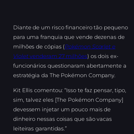
Diante de um risco financeiro tão pequeno
para uma franquia que vende dezenas de
milhões de cópias (
Pokémon Scarlet e
Violet
venderam 27 milhões
) os dois ex-
funcionários questionaram abertamente a
estratégia da The Pokémon Company.
Kit Ellis comentou: “Isso te faz pensar, tipo,
sim, talvez eles [The Pokémon Company]
devessem injetar um pouco mais de
dinheiro nessas coisas que são vacas
leiteiras garantidas.”