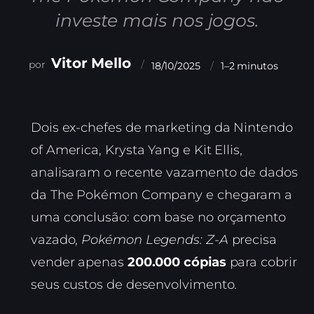
investe mais nos jogos.
Vitor Mello
18/10/2025
1–2 minutos
Dois ex-chefes de marketing da Nintendo
of America, Krysta Yang e Kit Ellis,
analisaram o recente vazamento de dados
da The Pokémon Company e chegaram a
uma conclusão: com base no orçamento
vazado,
Pokémon Legends: Z-A
precisa
vender apenas
200.000 cópias
para cobrir
seus custos de desenvolvimento.