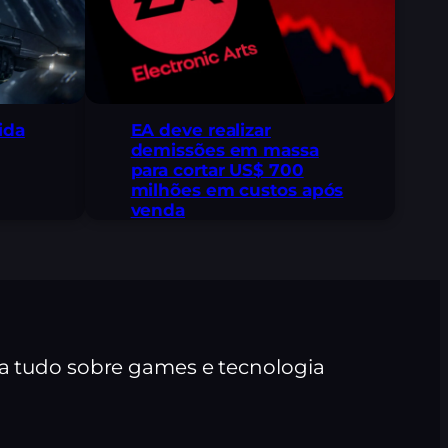
ida
EA deve realizar
demissões em massa
para cortar US$ 700
milhões em custos após
venda
ra tudo sobre games e tecnologia