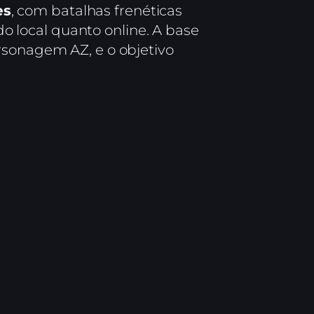
es
, com batalhas frenéticas
odo local quanto online. A base
rsonagem AZ, e o objetivo