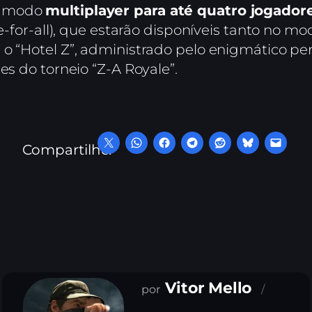
m modo
multiplayer para até quatro jogador
ee-for-all), que estarão disponíveis tanto no m
 o “Hotel Z”, administrado pelo enigmático pe
es do torneio “Z-A Royale”.
Compartilhe:
Vitor Mello