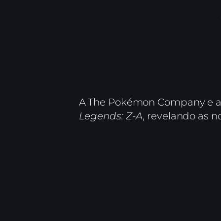
A The Pokémon Company e a N
Legends: Z-A
, revelando as n