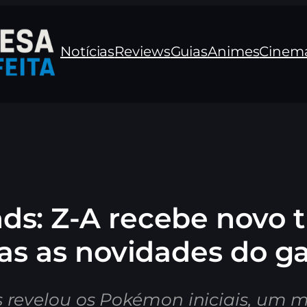
Notícias
Reviews
Guias
Animes
Cinem
: Z-A recebe novo t
as as novidades do 
s revelou os Pokémon iniciais, um 