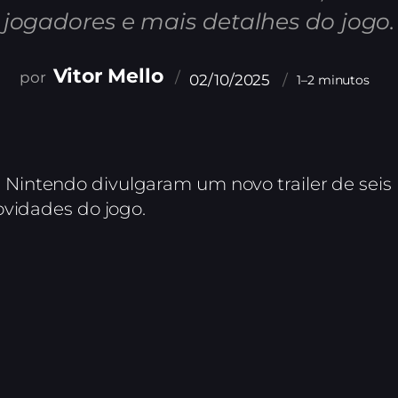
jogadores e mais detalhes do jogo.
Vitor Mello
02/10/2025
1–2 minutos
intendo divulgaram um novo trailer de seis
ovidades do jogo.