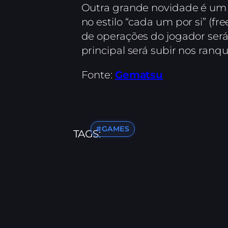
Outra grande novidade é u
no estilo “cada um por si” (fr
de operações do jogador será
principal será subir nos ranqu
Fonte:
Gematsu
#GAMES
TAGS: