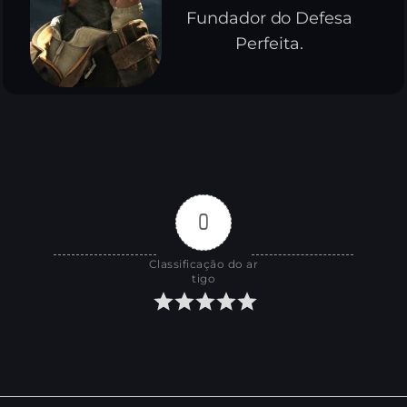
Fundador do Defesa
Perfeita.
0
Classificação do ar
tigo