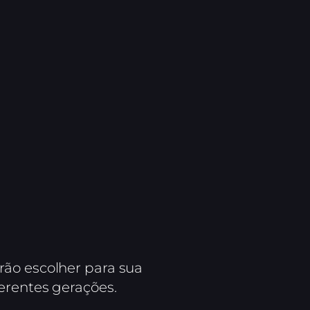
rão escolher para sua
erentes gerações.