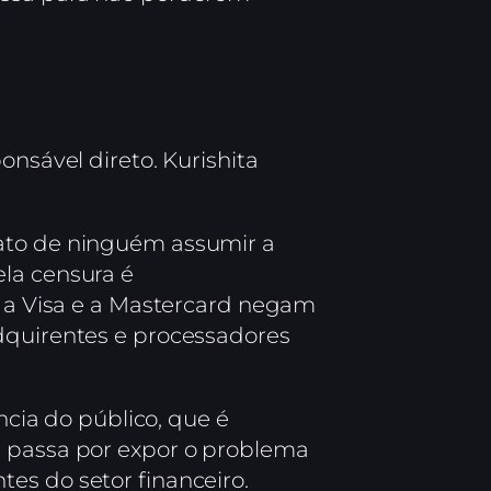
onsável direto. Kurishita
fato de ninguém assumir a
ela censura é
, a Visa e a Mastercard negam
adquirentes e processadores
ncia do público, que é
, passa por expor o problema
es do setor financeiro.