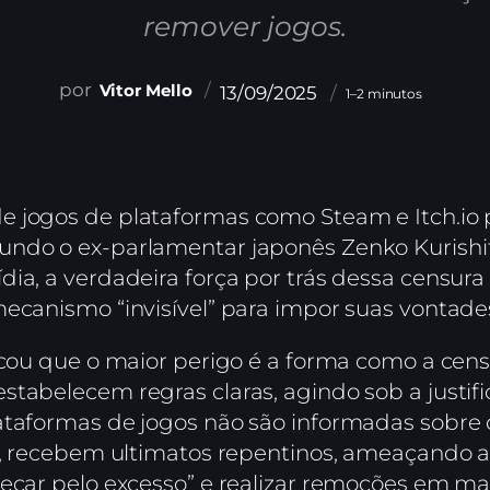
remover jogos.
Vitor Mello
13/09/2025
1–2 minutos
e jogos de plataformas como Steam e Itch.io
undo o ex-parlamentar japonês Zenko Kurishit
ia, a verdadeira força por trás dessa censura
mecanismo “invisível” para impor suas vontade
licou que o maior perigo é a forma como a cen
tabelecem regras claras, agindo sob a justifi
ataformas de jogos não são informadas sobre 
so, recebem ultimatos repentinos, ameaçando 
pecar pelo excesso” e realizar remoções em 