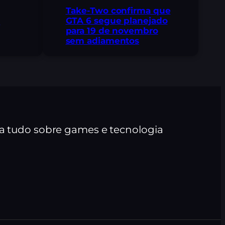
Take-Two confirma que
GTA 6 segue planejado
o
para 19 de novembro
sem adiamentos
ra tudo sobre games e tecnologia