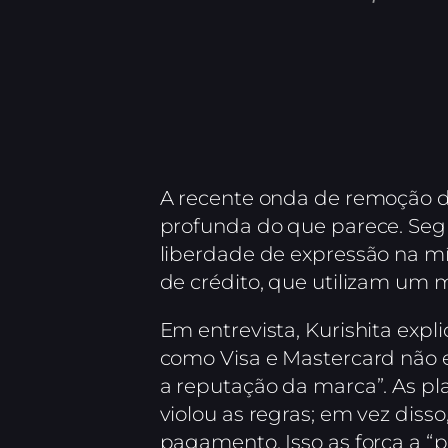
A recente onda de remoção d
profunda do que parece. Seg
liberdade de expressão na míd
de crédito, que utilizam um 
Em entrevista, Kurishita exp
como Visa e Mastercard não es
a reputação da marca”. As pl
violou as regras; em vez dis
pagamento. Isso as força a “