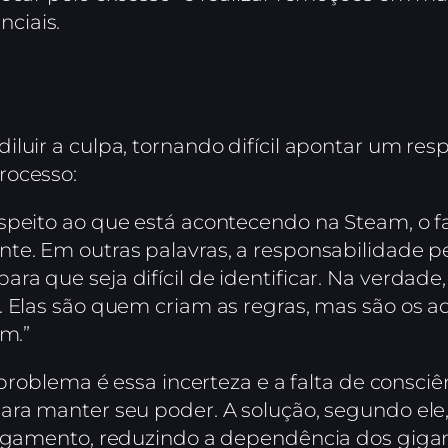
ciais.
luir a culpa, tornando difícil apontar um resp
rocesso:
speito ao que está acontecendo na Steam, o 
te. Em outras palavras, a responsabilidade p
ra que seja difícil de identificar. Na verdade
. Elas são quem criam as regras, mas são os 
am.”
 problema é essa incerteza e a falta de consciê
ara manter seu poder. A solução, segundo ele
pagamento, reduzindo a dependência dos gigant