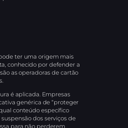
 pode ter uma origem mais
a, conhecido por defender a
 são as operadoras de cartão
s.
sura é aplicada. Empresas
cativa genérica de “proteger
qual conteúdo específico
a suspensão dos serviços de
massa para não perderem