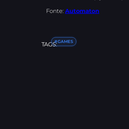
Fonte:
Automaton
#GAMES
TAGS: