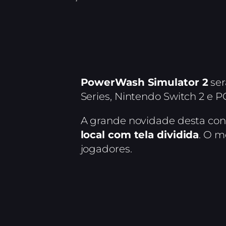
PowerWash Simulator 2
ser
Series, Nintendo Switch 2 e P
A grande novidade desta cont
local com tela dividida
. O m
jogadores.