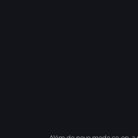
Além do novo modo co-op, a 