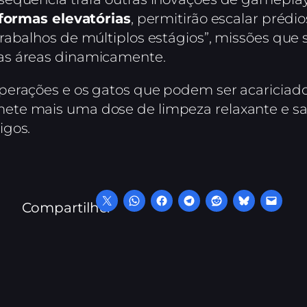
aformas elevatórias
, permitirão escalar prédi
rabalhos de múltiplos estágios”, missões qu
as áreas dinamicamente.
perações e os gatos que podem ser acariciad
te mais uma dose de limpeza relaxante e sat
igos.
Compartilhe: