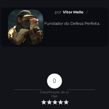
Vitor Mello
Fundador do Defesa Perfeita.
0
Classificação do ar
tigo