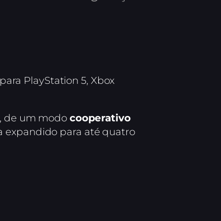
 para PlayStation 5, Xbox
ie, de um modo
cooperativo
a expandido para até quatro