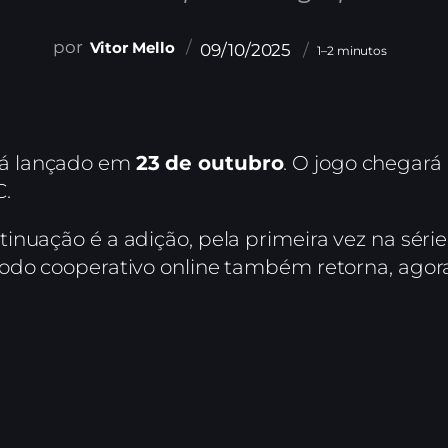
Vitor Mello
09/10/2025
1–2 minutos
á lançado em
23 de outubro
. O jogo chegará
C.
inuação é a adição, pela primeira vez na sér
odo cooperativo online também retorna, agor