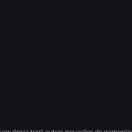
sequência trará outras inovações de gamepla