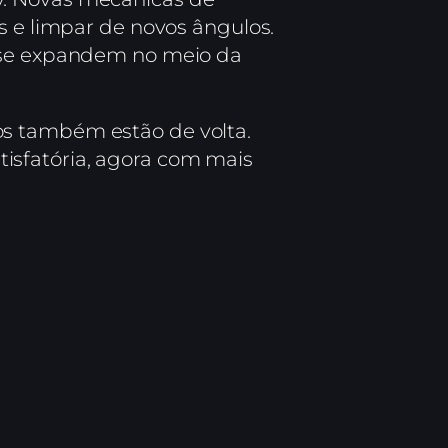
os e limpar de novos ângulos.
e se expandem no meio da
os também estão de volta.
isfatória, agora com mais