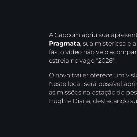
A Capcom abriu sua apresen
Pragmata
, sua misteriosa e
fãs, o vídeo não veio acomp
estreia no vago “2026”.
O novo trailer oferece um vi
Neste local, será possível ap
as missões na estação de pe
Hugh e Diana, destacando s