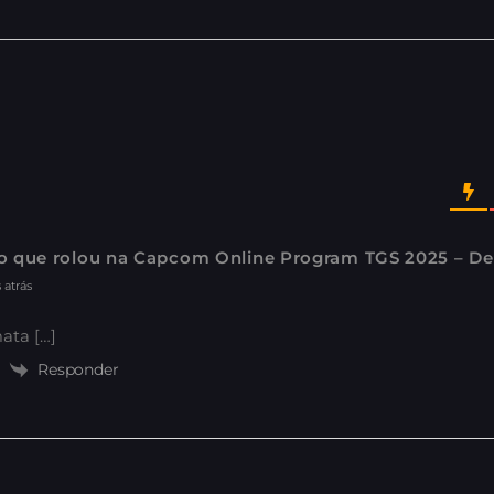
o que rolou na Capcom Online Program TGS 2025 – Def
 atrás
ata […]
Responder