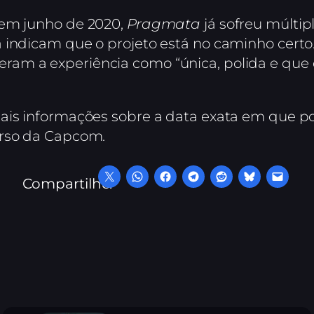
 em junho de 2020,
Pragmata
já sofreu múlti
 indicam que o projeto está no caminho certo
am a experiência como “única, polida e que
ais informações sobre a data exata em que p
erso da Capcom.
Compartilhe: