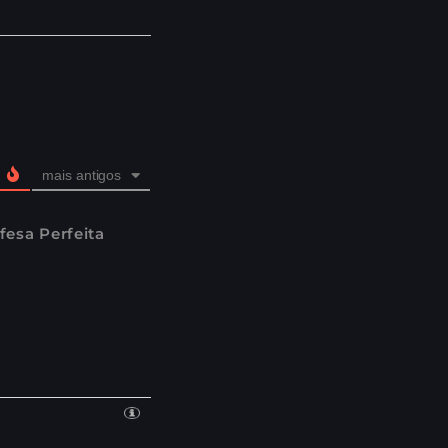
mais antigos
esa Perfeita