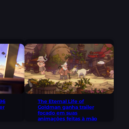
96
The Eternal Life of
er
Goldman ganha trailer
focado em suas
animações feitas à mão