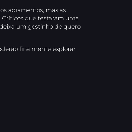
plos adiamentos, mas as
. Críticos que testaram uma
 deixa um gostinho de quero
oderão finalmente explorar