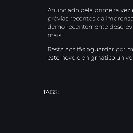
Anunciado pela primeira vez
prévias recentes da imprensa
demo recentemente descrever
mais”.
Resta aos fãs aguardar por m
este novo e enigmático univ
TAGS: