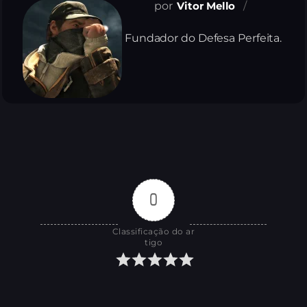
Vitor Mello
Fundador do Defesa Perfeita.
0
Classificação do ar
tigo