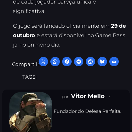
de cada jogador pareça única e
significativa.
O jogo será lançado oficialmente em
29 de
outubro
e estará disponível no Game Pass
já no primeiro dia.
Compartilhe:
TAGS:
Vitor Mello
Fundador do Defesa Perfeita.