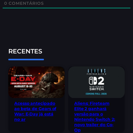
0
COMENTÁRIOS
RECENTES
Acesso antecipado
Aliens: Fireteam
ao beta de Gears of
Elite 2 ganhará
War: E-Day já está
versão para o
no ar
Nintendo Switch 2;
novo trailer do Co-
Op