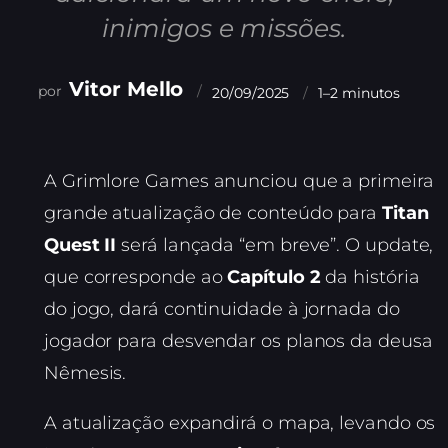
inimigos e missões.
Vitor Mello
20/09/2025
1–2 minutos
A Grimlore Games anunciou que a primeira
grande atualização de conteúdo para
Titan
Quest II
será lançada “em breve”. O update,
que corresponde ao
Capítulo 2
da história
do jogo, dará continuidade à jornada do
jogador para desvendar os planos da deusa
Nêmesis.
A atualização expandirá o mapa, levando os