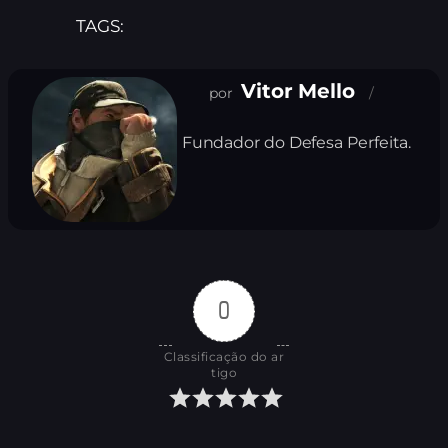
TAGS:
Vitor Mello
Fundador do Defesa Perfeita.
0
Classificação do ar
tigo