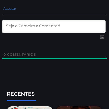
Acessar
0
COMENTÁRIOS
RECENTES