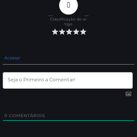
0
Classificação do ar
tigo
Acessar
0
COMENTÁRIOS