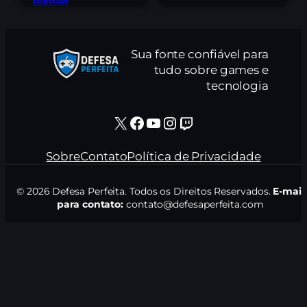
melhor
Sua fonte confiável para
tudo sobre games e
tecnologia
X
Facebook
Youtube
Instagram
Twitch
Sobre
Contato
Política de Privacidade
© 2026 Defesa Perfeita. Todos os Direitos Reservados.
E-mail
para contato:
contato@defesaperfeita.com