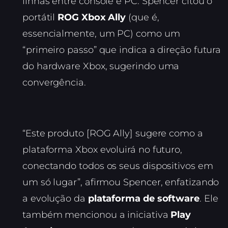
linhas entre console e PC. Spencer citou o
portátil
ROG Xbox Ally
(que é,
essencialmente, um PC) como um
“primeiro passo” que indica a direção futura
do hardware Xbox, sugerindo uma
convergência.
“Este produto [ROG Ally] sugere como a
plataforma Xbox evoluirá no futuro,
conectando todos os seus dispositivos em
um só lugar”, afirmou Spencer, enfatizando
a evolução da
plataforma de software
. Ele
também mencionou a iniciativa
Play