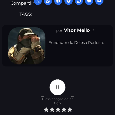
Compartilhe:
TAGS:
Vitor Mello
Fundador do Defesa Perfeita.
0
Classificação do ar
tigo