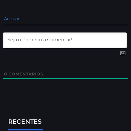
Acessar
0
COMENTÁRIOS
RECENTES