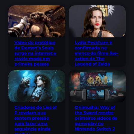
Lydia Peckham é
Vídeo do protótipo
confirmada no
de Demon’s Souls
elenco do filme live-
surge na internet e
action de The
revela modo em
Legend of Zelda
primeira pessoa
Criadores de Lies of
Onimusha: Way of
P revelam que
the Sword recebe
sentem pressão
primeiros vídeos de
para fazer uma
gameplay no
sequência ainda
Nintendo Switch 2