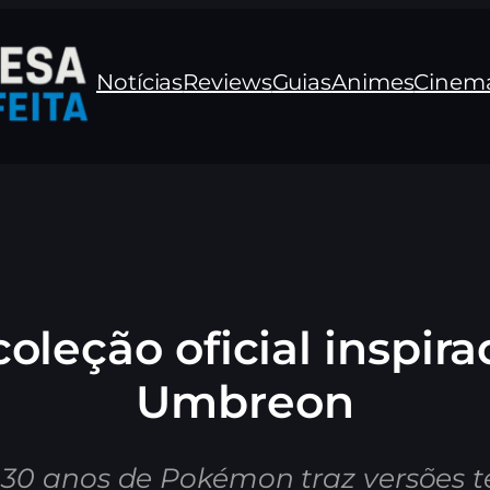
Notícias
Reviews
Guias
Animes
Cinem
oleção oficial inspi
Umbreon
 anos de Pokémon traz versões te