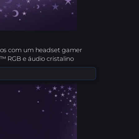
smos com um headset gamer
 RGB e áudio cristalino