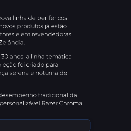
va linha de periféricos
ovos produtos já estão
erStores e em revendedoras
Zelândia.
30 anos, a linha temática
eção foi criado para
ença serena e noturna de
o desempenho tradicional da
personalizável Razer Chroma