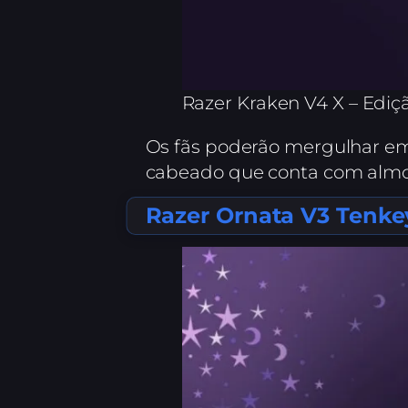
Razer Kraken V4 X – Edi
Os fãs poderão mergulhar e
cabeado que conta com almof
Razer Ornata V3 Tenke