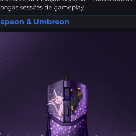
 longas sessões de gameplay.
 Espeon & Umbreon