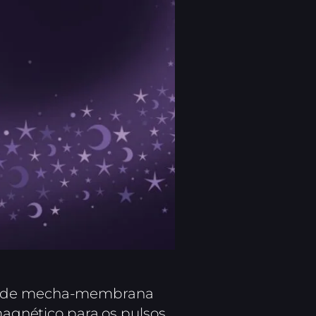
hes de mecha-membrana
gnético para os pulsos,