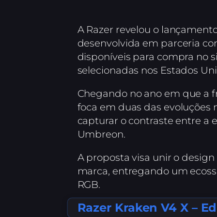
A Razer revelou o lançamento
desenvolvida em parceria co
disponíveis para compra no sit
selecionadas nos Estados Unid
Chegando no ano em que a fra
foca em duas das evoluções m
capturar o contraste entre a
Umbreon.
A proposta visa unir o desig
marca, entregando um ecossi
RGB.
Razer Kraken V4 X – E