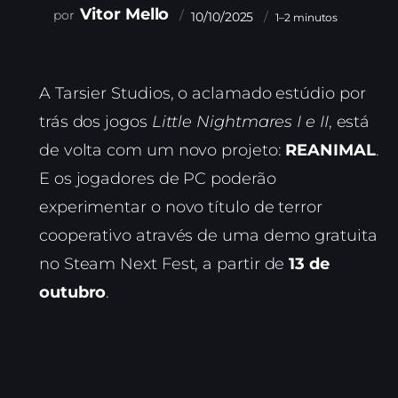
Vitor Mello
10/10/2025
1–2 minutos
A Tarsier Studios, o aclamado estúdio por
trás dos jogos
Little Nightmares I e II
, está
de volta com um novo projeto:
REANIMAL
.
E os jogadores de PC poderão
experimentar o novo título de terror
cooperativo através de uma demo gratuita
no Steam Next Fest, a partir de
13 de
outubro
.