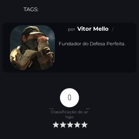
TAGS:
Vitor Mello
Fundador do Defesa Perfeita.
0
Classificação do ar
tigo