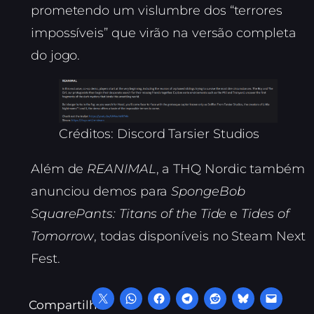
prometendo um vislumbre dos “terrores
impossíveis” que virão na versão completa
do jogo.
Créditos: Discord Tarsier Studios
Além de
REANIMAL
, a THQ Nordic também
anunciou demos para
SpongeBob
SquarePants: Titans of the Tide
e
Tides of
Tomorrow
, todas disponíveis no Steam Next
Fest.
Compartilhe: