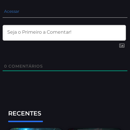
Acessar
0
COMENTÁRIOS
RECENTES