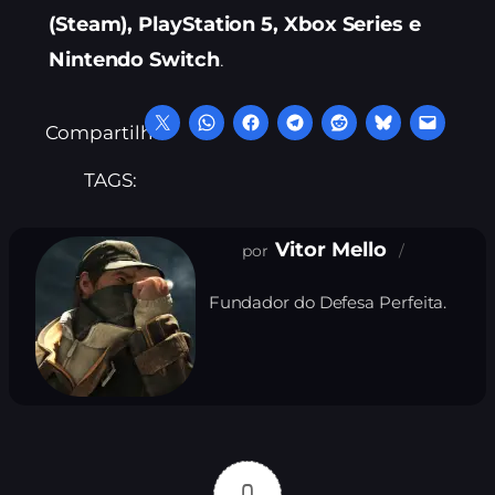
(Steam), PlayStation 5, Xbox Series e
Nintendo Switch
.
Compartilhe:
TAGS:
Vitor Mello
Fundador do Defesa Perfeita.
0