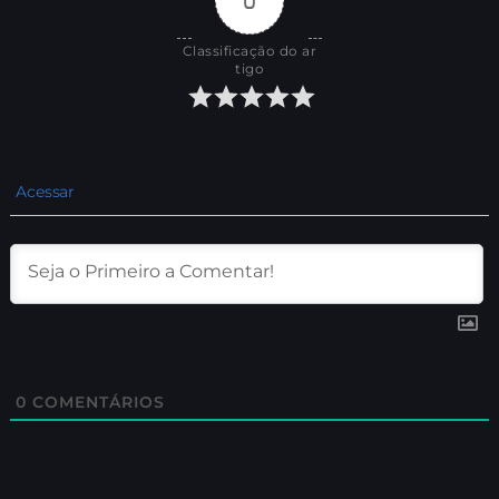
Classificação do ar
tigo
Acessar
0
COMENTÁRIOS