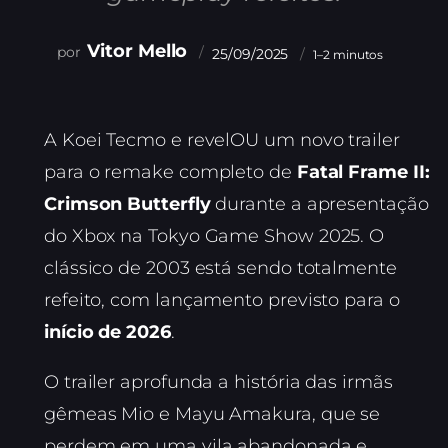
Vitor Mello
25/09/2025
1–2 minutos
A Koei Tecmo e revelOU um novo trailer
para o remake completo de
Fatal Frame II:
Crimson Butterfly
durante a apresentação
do Xbox na Tokyo Game Show 2025. O
clássico de 2003 está sendo totalmente
refeito, com lançamento previsto para o
início de 2026
.
O trailer aprofunda a história das irmãs
gêmeas Mio e Mayu Amakura, que se
perdem em uma vila abandonada e