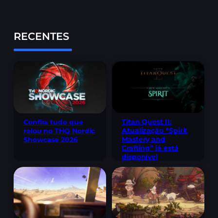
RECENTES
Titan Quest II:
Confira tudo que
Atualização “Spirit
rolou no THQ Nordic
Mastery and
Showcase 2026
Crafting” já está
disponível