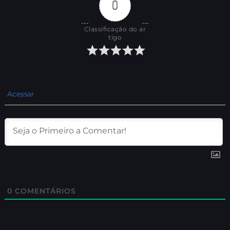
0
Classificação do ar
tigo
Acessar
0
COMENTÁRIOS