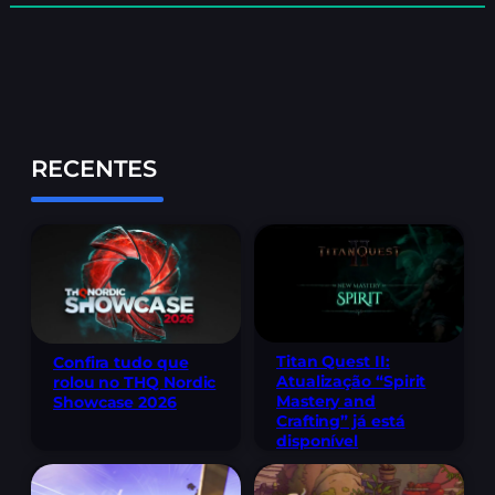
RECENTES
Titan Quest II:
Confira tudo que
Atualização “Spirit
rolou no THQ Nordic
Mastery and
Showcase 2026
Crafting” já está
disponível