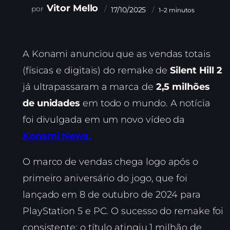
Vitor Mello
17/10/2025
1–2 minutos
A Konami anunciou que as vendas totais
(físicas e digitais) do remake de
Silent Hill 2
já ultrapassaram a marca de
2,5 milhões
de unidades
em todo o mundo. A notícia
foi divulgada em um novo vídeo da
Konami News.
O marco de vendas chega logo após o
primeiro aniversário do jogo, que foi
lançado em 8 de outubro de 2024 para
PlayStation 5 e PC. O sucesso do remake foi
consistente: o título atingiu 1 milhão de