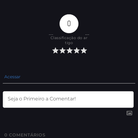
0
Classificação do ar
tigo
Acessar
0
COMENTÁRIOS