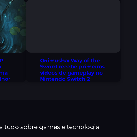
 P
Onimusha: Way of the
m
Sword recebe primeiros
uma
vídeos de gameplay no
lhor
Nintendo Switch 2
ra tudo sobre games e tecnologia