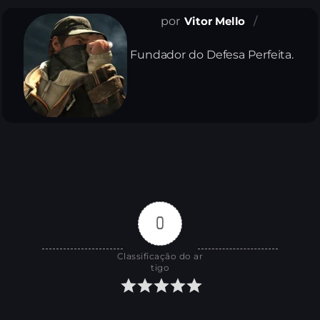
Vitor Mello
Fundador do Defesa Perfeita.
0
Classificação do ar
tigo