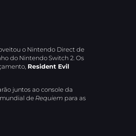
oveitou o Nintendo Direct de
inho do Nintendo Switch 2. Os
nçamento,
Resident Evil
arão juntos ao console da
o mundial de
Requiem
para as