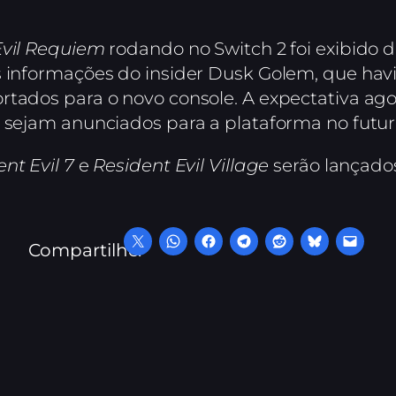
Evil Requiem
rodando no Switch 2 foi exibido 
s informações do insider Dusk Golem, que hav
rtados para o novo console. A expectativa ag
ejam anunciados para a plataforma no futur
nt Evil 7
e
Resident Evil Village
serão lançados
Compartilhe: