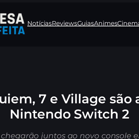
Notícias
Reviews
Guias
Animes
Cinem
uiem, 7 e Village são
Nintendo Switch 2
chegarão juntos ao novo console e