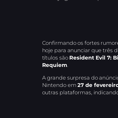
Confirmando os fortes rumore
hoje para anunciar que três d
títulos são
Resident Evil 7: 
Requiem
.
A grande surpresa do anúncio
Nintendo em
27 de fevereir
outras plataformas, indicando