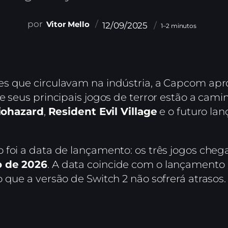
Vitor Mello
12/09/2025
1–2 minutos
s que circulavam na indústria, a Capcom apr
e seus principais jogos de terror estão a cam
Biohazard
,
Resident Evil Village
e o futuro la
 foi a data de lançamento: os três jogos cheg
o de 2026
. A data coincide com o lançament
 que a versão de Switch 2 não sofrerá atrasos.