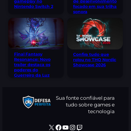
gameplay no
de desenvolvimento
Nintendo Switch 2
focado em sua trilha
sonora
Final Fantasy
Confira tudo que
Resonance: Novo
rolou no THQ Nordic
trailer destaca os
Showcase 2026
poderes do
Guerreiro da Luz
Sua fonte confiável para
tudo sobre games e
tecnologia
X
Facebook
Youtube
Instagram
Twitch