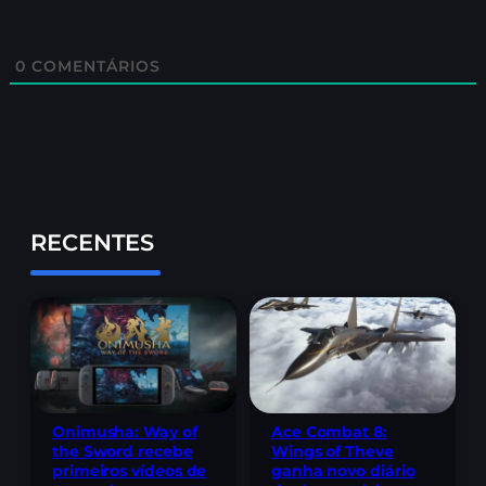
0
COMENTÁRIOS
RECENTES
Onimusha: Way of
Ace Combat 8:
the Sword recebe
Wings of Theve
primeiros vídeos de
ganha novo diário