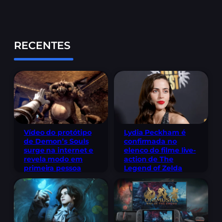
RECENTES
Lydia Peckham é
Vídeo do protótipo
confirmada no
de Demon’s Souls
elenco do filme live-
surge na internet e
action de The
revela modo em
Legend of Zelda
primeira pessoa