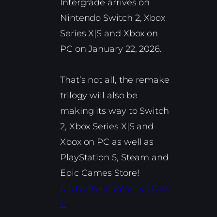
Intergrade arrives on
Nintendo Switch 2, Xbox
Series X|S and Xbox on
PC on January 22, 2026.
That’s not all, the remake
trilogy will also be
making its way to Switch
2, Xbox Series X|S and
Xbox on PC as well as
PlayStation 5, Steam and
Epic Games Store!
pic.twitter.com/enXiLOIst
V