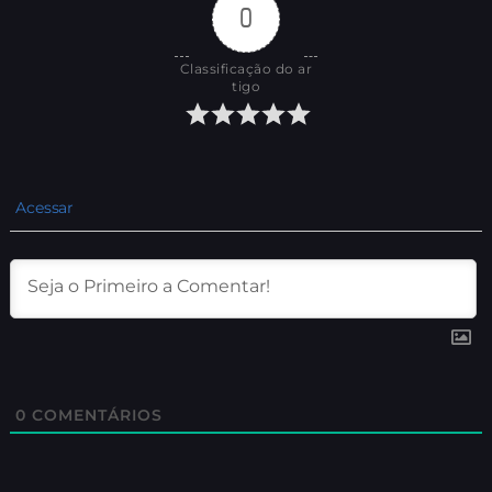
0
Classificação do ar
tigo
Acessar
0
COMENTÁRIOS