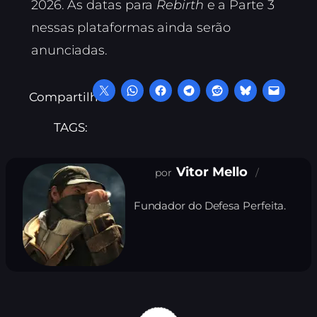
2026. As datas para
Rebirth
e a Parte 3
nessas plataformas ainda serão
anunciadas.
Compartilhe:
TAGS:
Vitor Mello
Fundador do Defesa Perfeita.