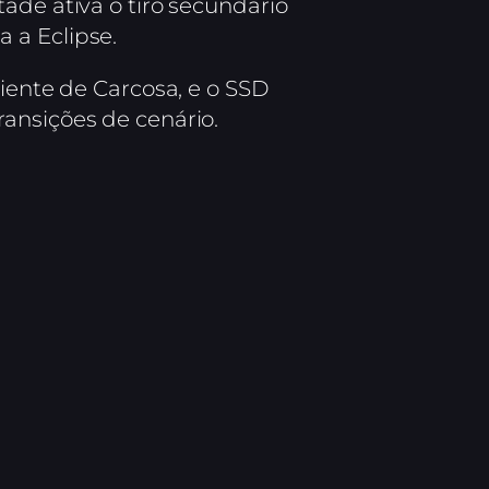
ade ativa o tiro secundário
 a Eclipse.
biente de Carcosa, e o SSD
ansições de cenário.