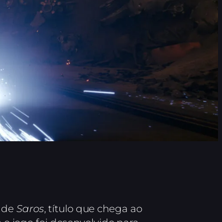
o de
Saros
, título que chega ao