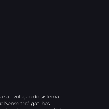
 e a evolução do sistema
ualSense terá gatilhos