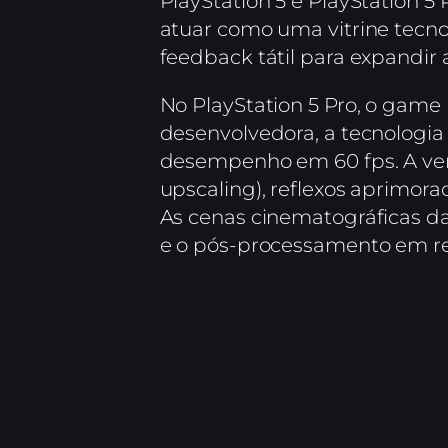
PlayStation 5 e PlayStation 5 
atuar como uma vitrine tecno
feedback tátil para expandir 
No PlayStation 5 Pro, o game
desenvolvedora, a tecnolog
desempenho em 60 fps. A ve
upscaling), reflexos aprimor
As cenas cinematográficas da 
e o pós-processamento em r