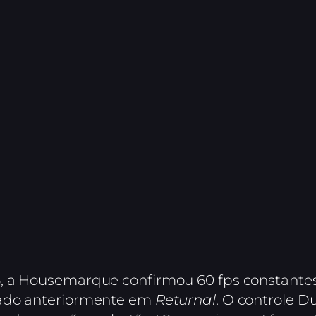
, a Housemarque confirmou 60 fps constantes
cado anteriormente em
Returnal
. O controle D