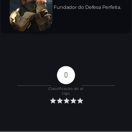
Fundador do Defesa Perfeita.
0
Classificação do ar
tigo