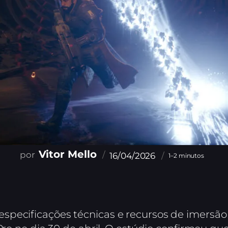
Vitor Mello
16/04/2026
1–2 minutos
specificações técnicas e recursos de imersã