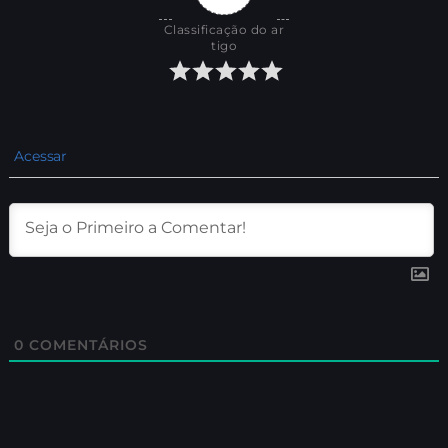
Classificação do ar
tigo
Acessar
0
COMENTÁRIOS