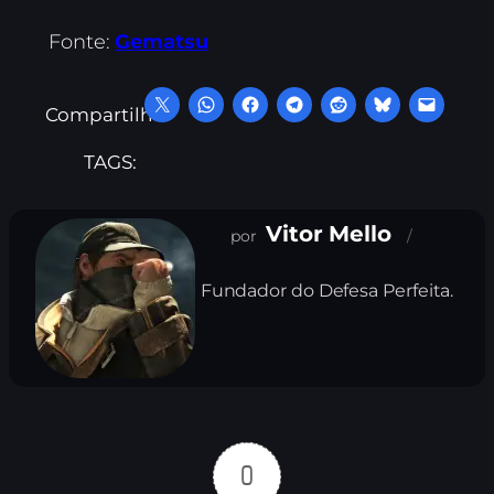
Fonte:
Gematsu
Compartilhe:
TAGS:
Vitor Mello
Fundador do Defesa Perfeita.
0