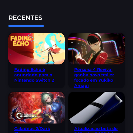
RECENTES
Fading Echo é
Persona 4 Revival
anunciado para o
ganha novo trailer
Nintendo Switch 2
focado em Yukiko
Amagi
Caladrius 2/Dark
Atualização beta do