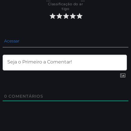
Classificação do ar
tigo
Acessar
0
COMENTÁRIOS