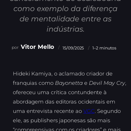
como exemplo da diferença
de mentalidade entre as
indústrias.
Vitor Mello
15/09/2025
1–2 minutos
Hideki Kamiya, o aclamado criador de
franquias como
Bayonetta
e
Devil May Cry
,
ofereceu uma crítica contundente à
abordagem das editoras ocidentais em
uma entrevista recente ao
VGC
. Segundo
ele, as publishers japonesas são mais
“compreensivas com os criadores” e mais