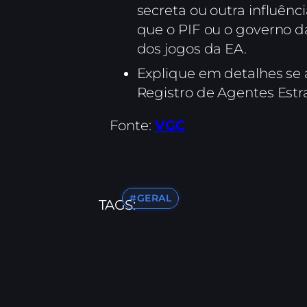
secreta ou outra influênc
que o PIF ou o governo da
dos jogos da EA.
Explique em detalhes se 
Registro de Agentes Estr
Fonte:
VGC
#GERAL
TAGS: