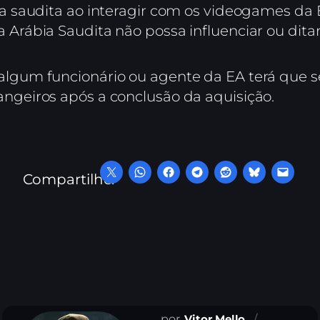
ia saudita ao interagir com os videogames da 
 Arábia Saudita não possa influenciar ou dita
algum funcionário ou agente da EA terá que se 
angeiros após a conclusão da aquisição.
Compartilhe:
Vitor Mello