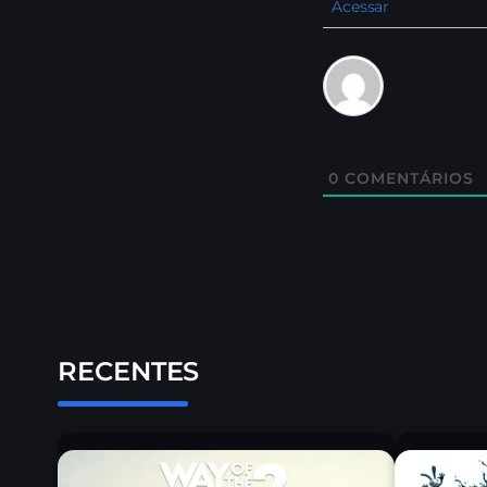
Acessar
0
COMENTÁRIOS
RECENTES