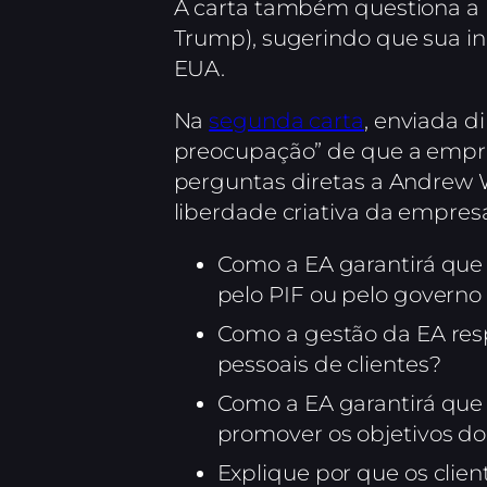
A carta também questiona a p
Trump), sugerindo que sua in
EUA.
Na
segunda carta
, enviada 
preocupação” de que a empres
perguntas diretas a Andrew 
liberdade criativa da empres
Como a EA garantirá que 
pelo PIF ou pelo governo
Como a gestão da EA res
pessoais de clientes?
Como a EA garantirá que 
promover os objetivos do
Explique por que os clie