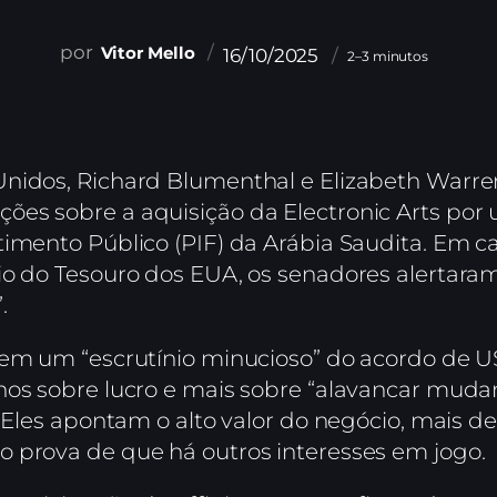
Vitor Mello
16/10/2025
2–3 minutos
Unidos, Richard Blumenthal e Elizabeth Warre
es sobre a aquisição da Electronic Arts por 
timento Público (PIF) da Arábia Saudita. Em c
o do Tesouro dos EUA, os senadores alertaram 
.
dem um “escrutínio minucioso” do acordo de 
nos sobre lucro e mais sobre “alavancar muda
. Eles apontam o alto valor do negócio, mais d
 prova de que há outros interesses em jogo.