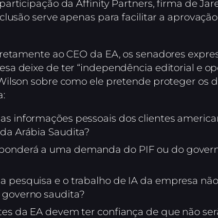
articipação da Affinity Partners, firma de Ja
clusão serve apenas para facilitar a aprovaçã
diretamente ao CEO da EA, os senadores expr
a deixe de ter “independência editorial e op
Wilson sobre como ele pretende proteger os d
a:
as informações pessoais dos clientes american
 da Arábia Saudita?
ponderá a uma demanda do PIF ou do govern
a pesquisa e o trabalho de IA da empresa não
 governo saudita?
ntes da EA devem ter confiança de que não se