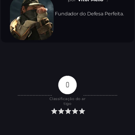
Fundador do Defesa Perfeita.
0
Classificação do ar
tigo