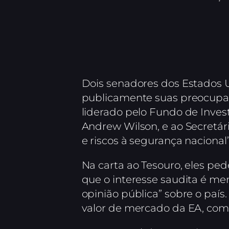
Dois senadores dos Estados 
publicamente suas preocupaçõ
liderado pelo Fundo de Inves
Andrew Wilson, e ao Secretári
e riscos à segurança nacional”
Na carta ao Tesouro, eles pe
que o interesse saudita é me
opinião pública” sobre o país
valor de mercado da EA, como