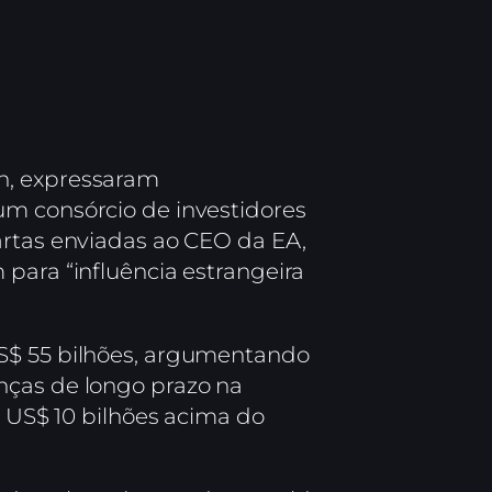
n, expressaram
um consórcio de investidores
artas enviadas ao CEO da EA,
para “influência estrangeira
US$ 55 bilhões, argumentando
nças de longo prazo na
e US$ 10 bilhões acima do