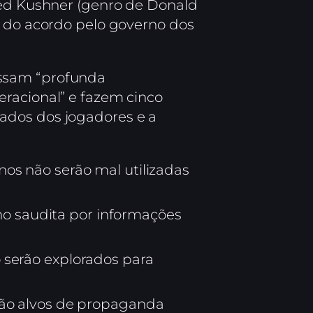
red Kushner (genro de Donald
o do acordo pelo governo dos
essam “profunda
eracional” e fazem cinco
ados dos jogadores e a
os não serão mal utilizadas
o saudita por informações
 serão explorados para
rão alvos de propaganda