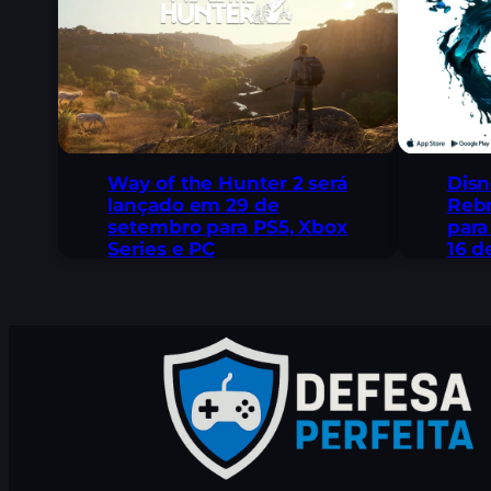
Way of the Hunter 2 será
Disn
lançado em 29 de
Rebr
setembro para PS5, Xbox
para
Series e PC
16 d