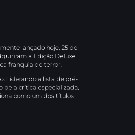
lmente lançado hoje, 25 de
adquiriram a Edição Deluxe
a franquia de terror.
Liderando a lista de pré-
ela crítica especializada,
ciona como um dos títulos