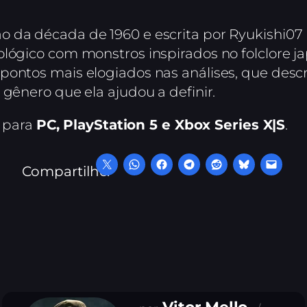
 da década de 1960 e escrita por Ryukishi07 
lógico com monstros inspirados no folclore ja
 pontos mais elogiados nas análises, que de
 gênero que ela ajudou a definir.
l para
PC, PlayStation 5 e Xbox Series X|S
.
Compartilhe: