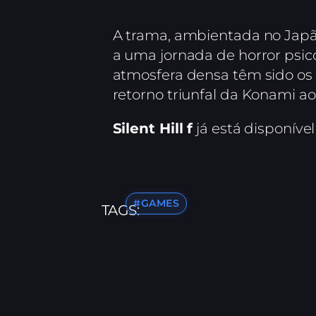
A trama, ambientada no Japão
a uma jornada de horror psico
atmosfera densa têm sido os
retorno triunfal da Konami ao
Silent Hill f
já está disponíve
#GAMES
TAGS: