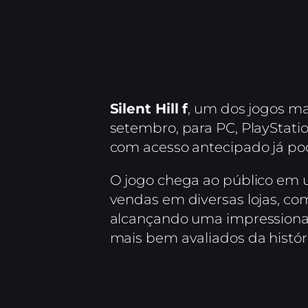
Silent Hill f
, um dos jogos ma
setembro, para PC, PlayStati
com acesso antecipado já pod
O jogo chega ao público em 
vendas em diversas lojas, c
alcançando uma impression
mais bem avaliados da históri