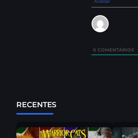
Acessar
0
COMENTÁRIOS
RECENTES