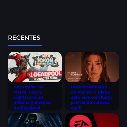
RECENTES
Novo trailer de
Desenvolvimento
Marvel Tōkon
de Phantom Blade
Fighting Souls
Zero está concluído;
detalha gameplay
pré-venda começa
de Deadpool
dia 11