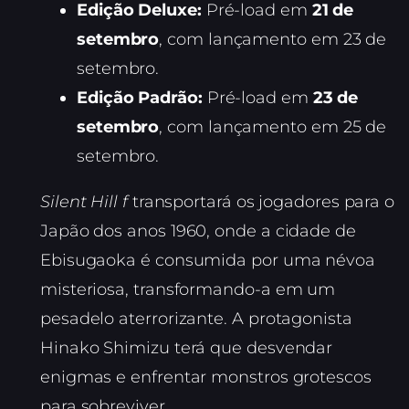
Edição Deluxe:
Pré-load em
21 de
setembro
, com lançamento em 23 de
setembro.
Edição Padrão:
Pré-load em
23 de
setembro
, com lançamento em 25 de
setembro.
Silent Hill f
transportará os jogadores para o
Japão dos anos 1960, onde a cidade de
Ebisugaoka é consumida por uma névoa
misteriosa, transformando-a em um
pesadelo aterrorizante. A protagonista
Hinako Shimizu terá que desvendar
enigmas e enfrentar monstros grotescos
para sobreviver.