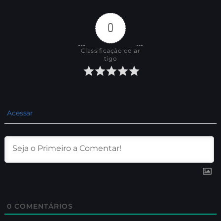
0
Classificação do ar
tigo
Acessar
0
COMENTÁRIOS