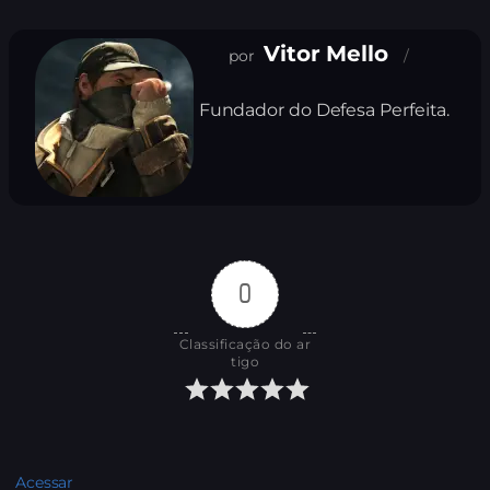
Vitor Mello
Fundador do Defesa Perfeita.
0
Classificação do ar
tigo
Acessar