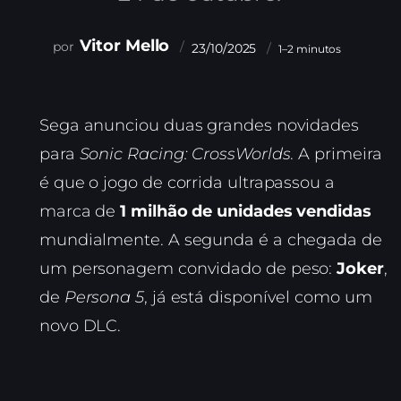
Vitor Mello
23/10/2025
1–2 minutos
Sega anunciou duas grandes novidades
para
Sonic Racing: CrossWorlds
. A primeira
é que o jogo de corrida ultrapassou a
marca de
1 milhão de unidades vendidas
mundialmente. A segunda é a chegada de
um personagem convidado de peso:
Joker
,
de
Persona 5
, já está disponível como um
novo DLC.