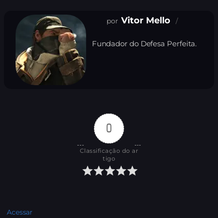
Vitor Mello
Fundador do Defesa Perfeita.
0
Classificação do ar
tigo
Acessar