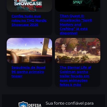
Titan Quest II:
Confira tudo que
Atualização “Spirit
rolou no THQ Nordic
Mastery and
Showcase 2026
Crafting” já está
disponível
Sequência de Road
The Eternal Life of
96 ganha primeiro
Goldman ganha
teaser
trailer focado em
suas animações
feitas à mão
Sua fonte confiável para