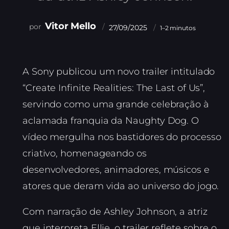
Vitor Mello
27/09/2025
1–2 minutos
A Sony publicou um novo trailer intitulado
“Create Infinite Realities: The Last of Us”,
servindo como uma grande celebração à
aclamada franquia da Naughty Dog. O
vídeo mergulha nos bastidores do processo
criativo, homenageando os
desenvolvedores, animadores, músicos e
atores que deram vida ao universo do jogo.
Com narração de Ashley Johnson, a atriz
que interpreta Ellie, o trailer reflete sobre o