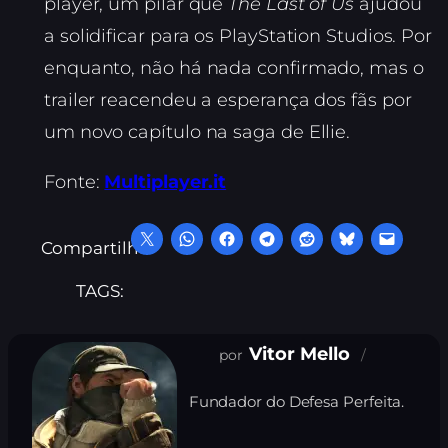
player, um pilar que
The Last of Us
ajudou
a solidificar para os PlayStation Studios. Por
enquanto, não há nada confirmado, mas o
trailer reacendeu a esperança dos fãs por
um novo capítulo na saga de Ellie.
Fonte:
Multiplayer.it
Compartilhe:
TAGS:
Vitor Mello
Fundador do Defesa Perfeita.