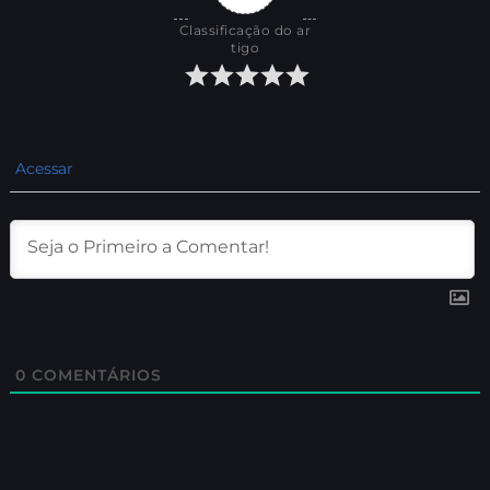
Classificação do ar
tigo
Acessar
0
COMENTÁRIOS