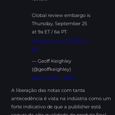
Global review embargo is
Thursday, September 25
at 9a ET / 6a PT.
pic.twitter.com/90IMdQc
uoJ
— Geoff Keighley
(@geoffkeighley)
September 5, 2025
A liberação das notas com tanta
antecedência é vista na indústria como um
forte indicativo de que a publisher está