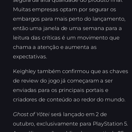
segura da alta qualidade do produto final.
Muitas empresas optam por segurar os
embargos para mais perto do lançamento,
então uma janela de uma semana para a
leitura das críticas é um movimento que
chama a atenção e aumenta as
expectativas.
Keighley também confirmou que as chaves
de review do jogo já começaram a ser
enviadas para os principais portais e
criadores de conteúdo ao redor do mundo.
Ghost of Yōtei
será lançado em 2 de
outubro, exclusivamente para PlayStation 5.