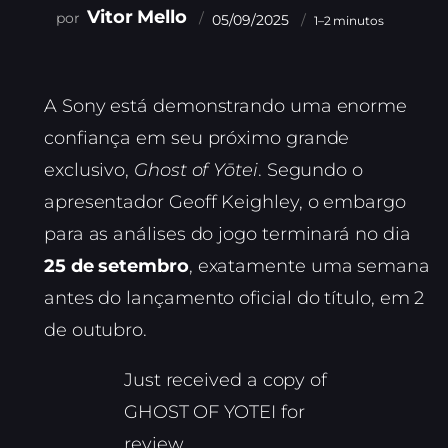
Vitor Mello
05/09/2025
1–2 minutos
A Sony está demonstrando uma enorme
confiança em seu próximo grande
exclusivo,
Ghost of Yōtei
. Segundo o
apresentador Geoff Keighley, o embargo
para as análises do jogo terminará no dia
25 de setembro
, exatamente uma semana
antes do lançamento oficial do título, em 2
de outubro.
Just received a copy of
GHOST OF YOTEI for
review.