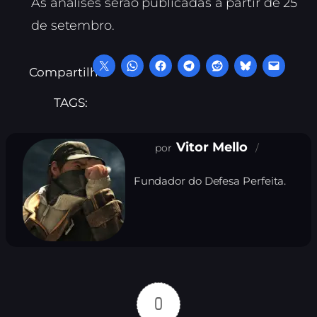
As análises serão publicadas a partir de 25
de setembro.
Compartilhe:
TAGS:
Vitor Mello
Fundador do Defesa Perfeita.
0