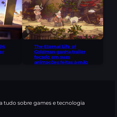
96
The Eternal Life of
er
Goldman ganha trailer
focado em suas
animações feitas à mão
ra tudo sobre games e tecnologia