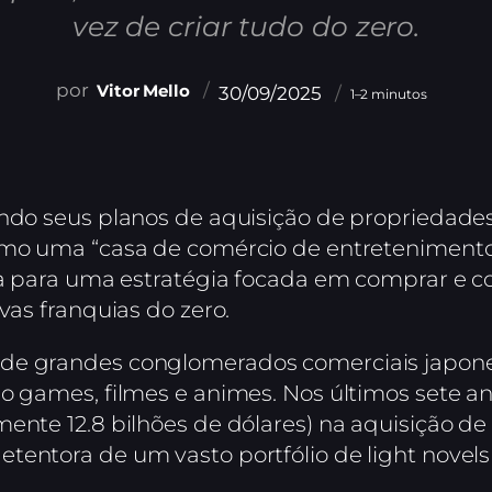
vez de criar tudo do zero.
Vitor Mello
30/09/2025
1–2 minutos
ndo seus planos de aquisição de propriedades 
omo uma “casa de comércio de entretenimento
nta para uma estratégia focada em comprar e c
vas franquias do zero.
de grandes conglomerados comerciais japones
o games, filmes e animes. Nos últimos sete anos
ente 12.8 bilhões de dólares) na aquisição de
tentora de um vasto portfólio de light novels