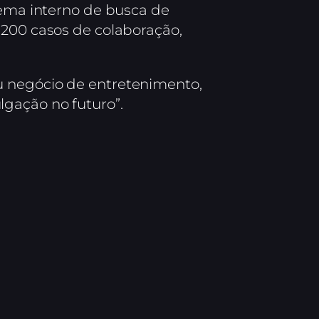
tema interno de busca de
 200 casos de colaboração,
u negócio de entretenimento,
gação no futuro”.