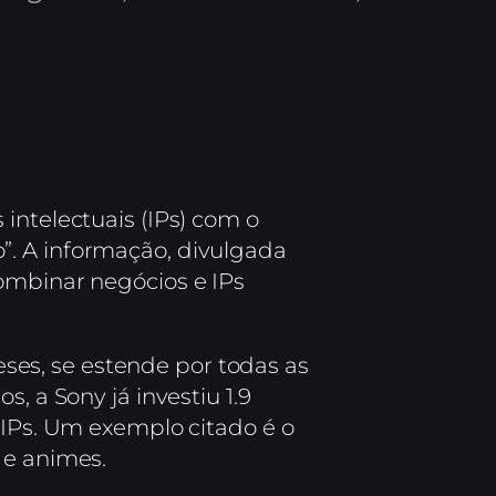
intelectuais (IPs) com o
”. A informação, divulgada
ombinar negócios e IPs
es, se estende por todas as
, a Sony já investiu 1.9
 IPs. Um exemplo citado é o
 e animes.