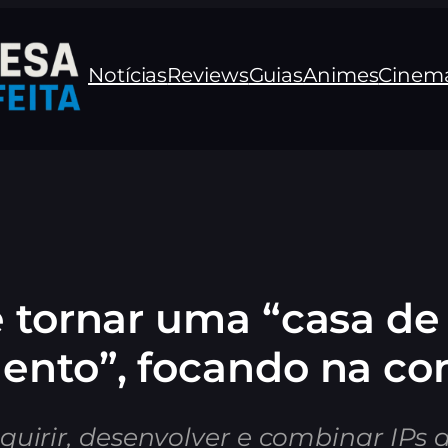
Notícias
Reviews
Guias
Animes
Cinem
e tornar uma “casa de
ento”, focando na co
quirir, desenvolver e combinar IPs 