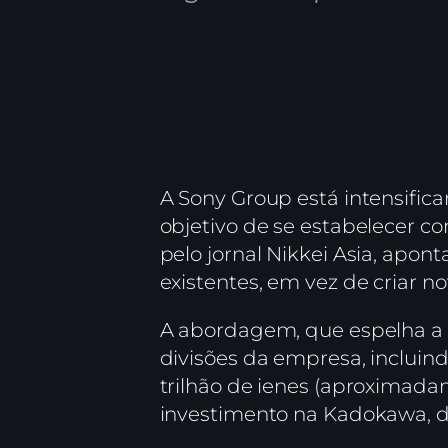
A Sony Group está intensifica
objetivo de se estabelecer c
pelo jornal Nikkei Asia, apo
existentes, em vez de criar no
A abordagem, que espelha a 
divisões da empresa, incluind
trilhão de ienes (aproximadam
investimento na Kadokawa, de