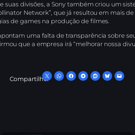
tre suas divisões, a Sony também criou um sis
llinator Network”, que já resultou em mais de
gias de games na produção de filmes.
 apontam uma falta de transparência sobre se
rmou que a empresa irá “melhorar nossa divul
Compartilhe: