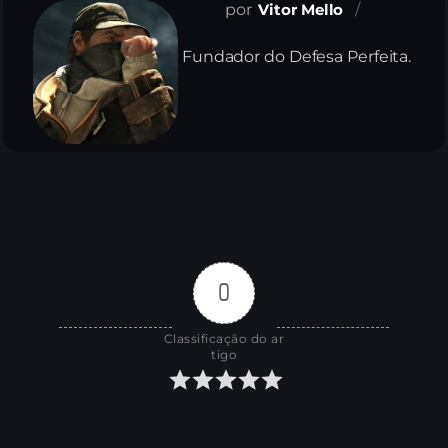
Vitor Mello
Fundador do Defesa Perfeita.
0
Classificação do ar
tigo