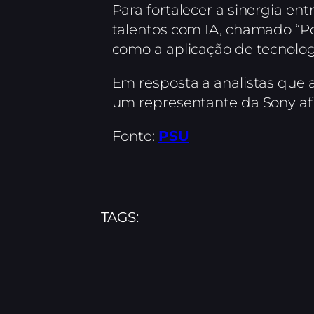
Para fortalecer a sinergia en
talentos com IA, chamado “Po
como a aplicação de tecnolo
Em resposta a analistas que
um representante da Sony afi
Fonte:
PSU
TAGS: