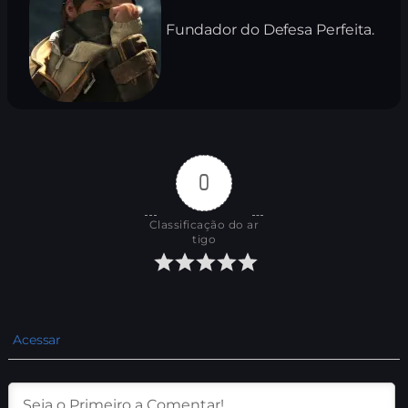
Fundador do Defesa Perfeita.
0
Classificação do ar
tigo
Acessar