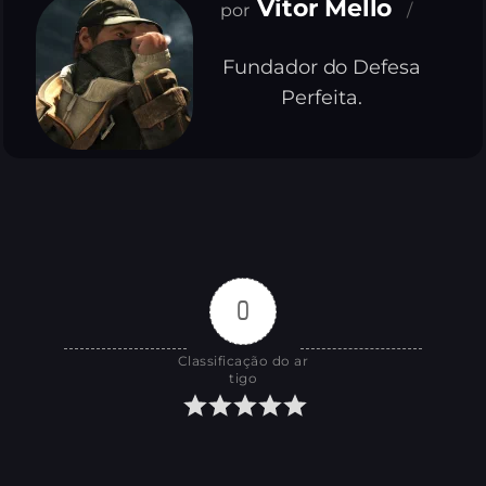
Vitor Mello
Fundador do Defesa
Perfeita.
0
Classificação do ar
tigo