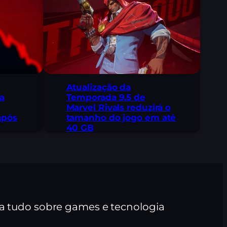
Atualização da
a
Temporada 9.5 de
Marvel Rivals reduzirá o
após
tamanho do jogo em até
40 GB
ra tudo sobre games e tecnologia