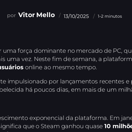
Vitor Mello
13/10/2025
1–2 minutos
r uma força dominante no mercado de PC, qu
is uma vez. Neste fim de semana, a plataform
usuários
online ao mesmo tempo.
te impulsionado por lançamentos recentes e
abelecida há poucos dias, em mais de um milh
scimento exponencial da plataforma. Em janeir
 significa que o Steam ganhou quase
10 milhõ