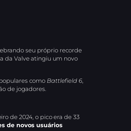
ebrando seu próprio recorde
a da Valve atingiu um novo
 populares como
Battlefield 6
,
ão de jogadores.
o de 2024, o pico era de 33
es de novos usuários