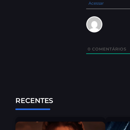
Acessar
0
COMENTÁRIOS
RECENTES