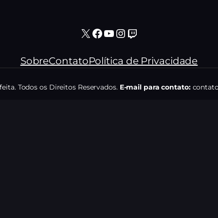
X
Facebook
Youtube
Instagram
Twitch
Sobre
Contato
Política de Privacidade
eita. Todos os Direitos Reservados.
E-mail para contato:
contato