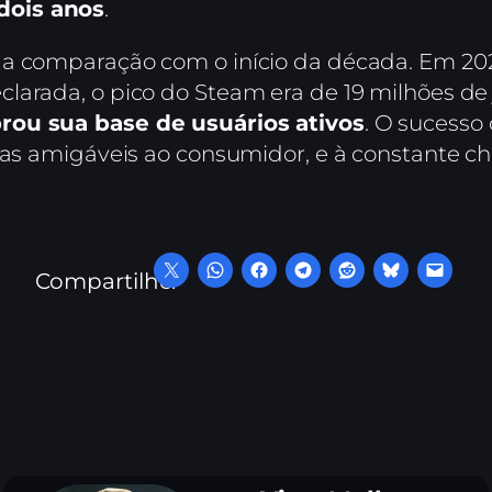
dois anos
.
 a comparação com o início da década. Em 20
larada, o pico do Steam era de 19 milhões de 
rou sua base de usuários ativos
. O sucesso 
das amigáveis ao consumidor, e à constante che
Compartilhe: