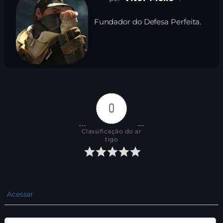
Fundador do Defesa Perfeita.
0
Classificação do ar
tigo
Acessar