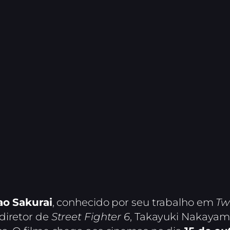
ao Sakurai
, conhecido por seu trabalho em
Tw
 diretor de
Street Fighter 6
, Takayuki Nakayama,