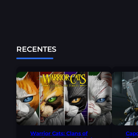
RECENTES
Warrior Cats: Clans of
Capc