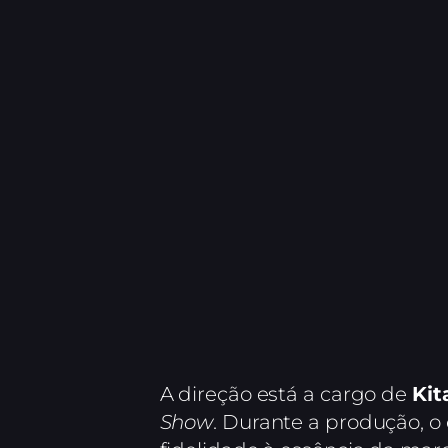
A direção está a cargo de
Kit
Show
. Durante a produção, o