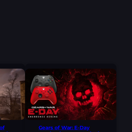
 of
Gears of War: E-Day