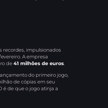
os recordes, impulsionados
evereiro. A empresa
cro de
41 milhões de euros
.
lançamento do primeiro jogo,
ilhão de cópias em seu
é de que o jogo atinja a