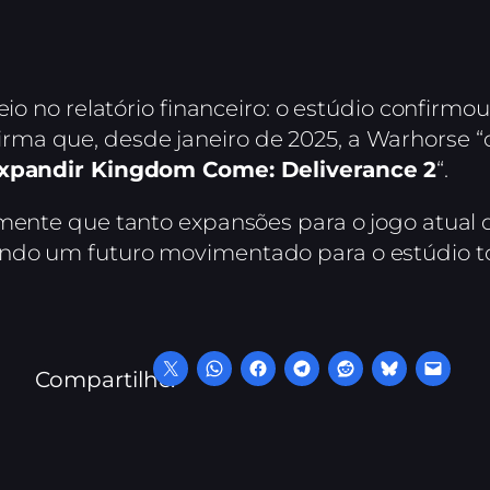
eio no relatório financeiro: o estúdio confirmo
ma que, desde janeiro de 2025, a Warhorse 
xpandir Kingdom Come: Deliverance 2
“.
mente que tanto expansões para o jogo atual q
ndo um futuro movimentado para o estúdio t
Compartilhe: