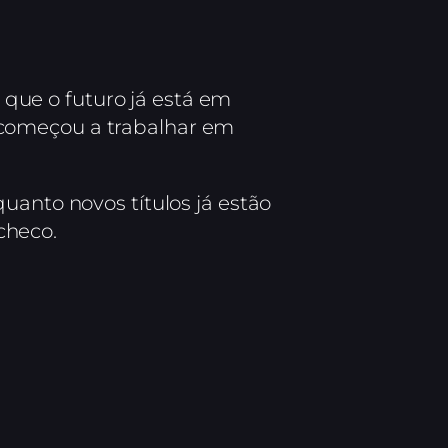
u que o futuro já está em
“começou a trabalhar em
uanto novos títulos já estão
checo.