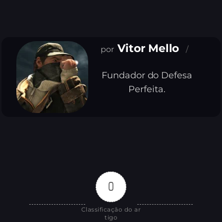
Vitor Mello
Fundador do Defesa
Perfeita.
0
Classificação do ar
tigo