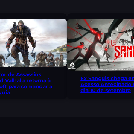
tor de Assassins
Ex Sanguis chega 
d Valhalla retorna à
Acesso Antecipado 
oft para comandar a
dia 10 de setembro
quia