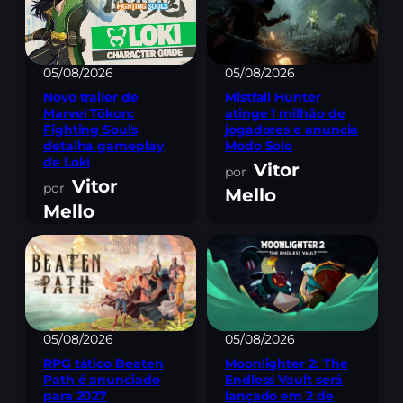
05/08/2026
05/08/2026
Novo trailer de
Mistfall Hunter
Marvel Tōkon:
atinge 1 milhão de
Fighting Souls
jogadores e anuncia
detalha gameplay
Modo Solo
de Loki
Vitor
Vitor
Mello
Mello
05/08/2026
05/08/2026
RPG tático Beaten
Moonlighter 2: The
Path é anunciado
Endless Vault será
para 2027
lançado em 2 de