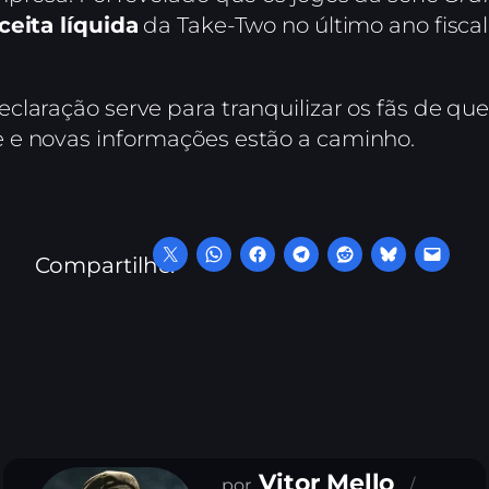
ceita líquida
da Take-Two no último ano fisca
claração serve para tranquilizar os fãs de q
 e novas informações estão a caminho.
Compartilhe:
Vitor Mello