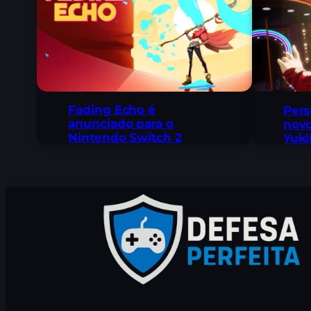
Fading Echo é
Pers
anunciado para o
novo
Nintendo Switch 2
Yuk