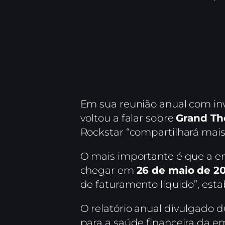
Em sua reunião anual com in
voltou a falar sobre
Grand Th
Rockstar “compartilhará mais 
O mais importante é que a e
chegar em
26 de maio de 2
de faturamento líquido”, es
O relatório anual divulgado 
para a saúde financeira da em