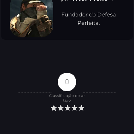
Fundador do Defesa
Perfeita.
0
Classificação do ar
tigo