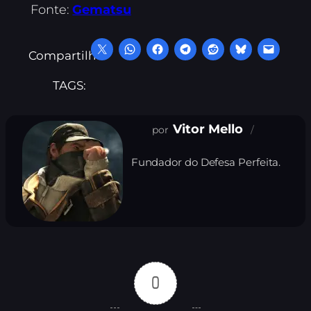
Fonte:
Gematsu
Compartilhe:
TAGS:
Vitor Mello
Fundador do Defesa Perfeita.
0