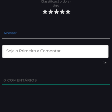
Classificação do ar
tigo
Acessar
0
COMENTÁRIOS