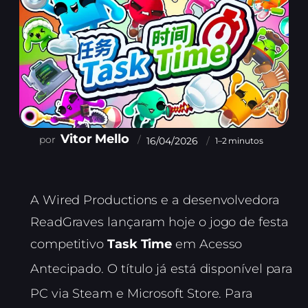
Vitor Mello
16/04/2026
1–2 minutos
A Wired Productions e a desenvolvedora
ReadGraves lançaram hoje o jogo de festa
competitivo
Task Time
em Acesso
Antecipado.
O título já está disponível para
PC via Steam e Microsoft Store.
Para