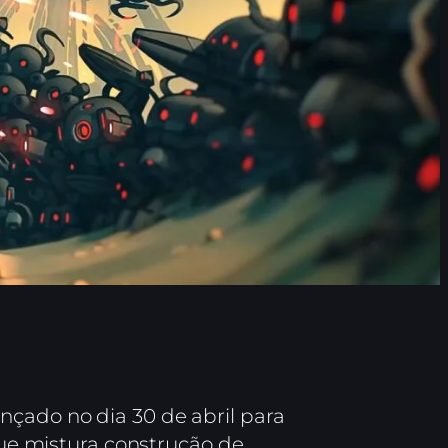
ançado no dia 30 de abril para
 que mistura construção de