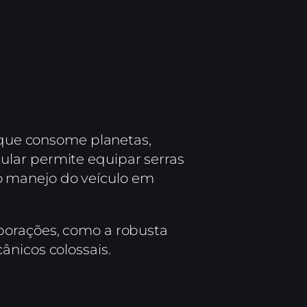
l que consome planetas,
ular permite equipar serras
e o manejo do veículo em
porações, como a robusta
ânicos colossais.