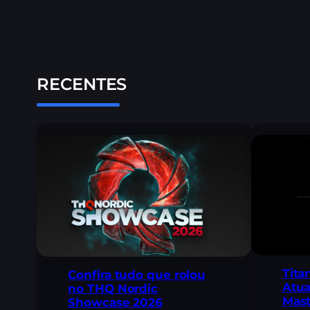
RECENTES
Tita
Confira tudo que rolou
Atua
no THQ Nordic
Mast
Showcase 2026