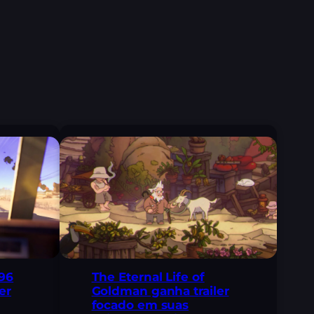
96
The Eternal Life of
er
Goldman ganha trailer
focado em suas