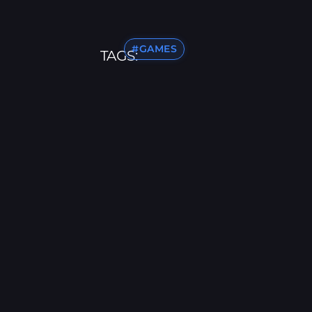
#GAMES
TAGS: