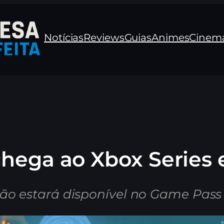
Notícias
Reviews
Guias
Animes
Cinem
hega ao Xbox Series 
ção estará disponível no Game Pass