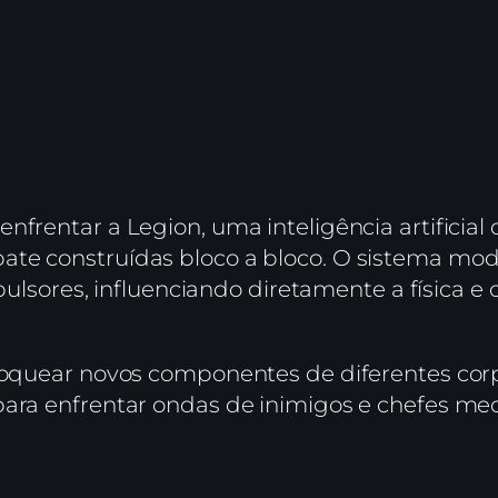
nfrentar a Legion, uma inteligência artificia
te construídas bloco a bloco. O sistema mod
ropulsores, influenciando diretamente a física 
bloquear novos componentes de diferentes cor
para enfrentar ondas de inimigos e chefes mec