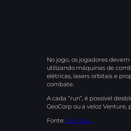
No jogo, os jogadores devem e
utilizando máquinas de comba
elétricas, lasers orbitais e p
combate.
A cada “run”, é possível des
GeoCorp ou a veloz Venture, 
Fonte:
Gematsu