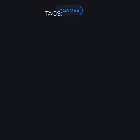
#GAMES
TAGS: