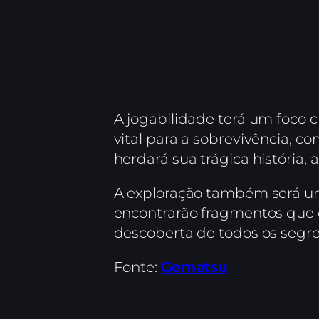
A jogabilidade terá um foco 
vital para a sobrevivência, c
herdará sua trágica história, 
A exploração também será um 
encontrarão fragmentos que 
descoberta de todos os segr
Fonte:
Gematsu