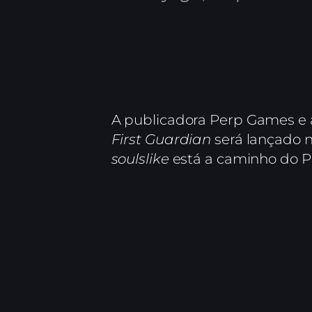
A publicadora Perp Games e
First Guardian
será lançado n
soulslike
está a caminho do Pl