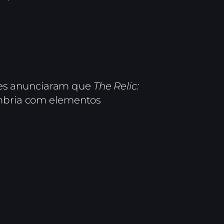
mes anunciaram que
The Relic:
ombria com elementos