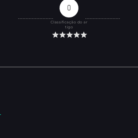
0
Classificação do ar
tigo