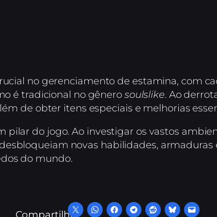
crucial no gerenciamento de estamina, com c
omo é tradicional no gênero
soulslike
. Ao derrot
além de obter itens especiais e melhorias esse
pilar do jogo. Ao investigar os vastos ambien
desbloqueiam novas habilidades, armaduras e
edos do mundo.
Compartilhe: