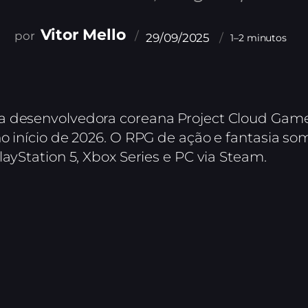
Vitor Mello
29/09/2025
1–2 minutos
 a desenvolvedora coreana Project Cloud Ga
o início de 2026. O RPG de ação e fantasia s
ayStation 5, Xbox Series e PC via Steam.