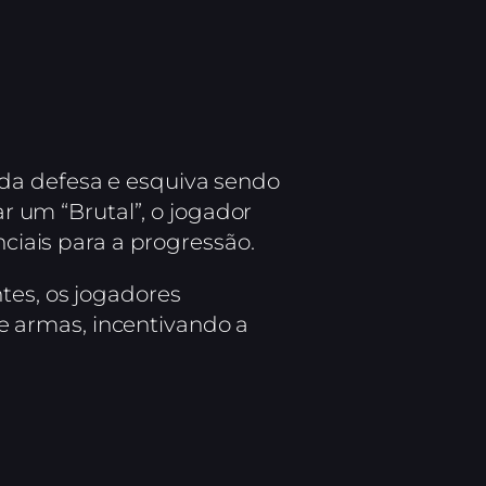
ada defesa e esquiva sendo
ar um “Brutal”, o jogador
nciais para a progressão.
tes, os jogadores
 armas, incentivando a