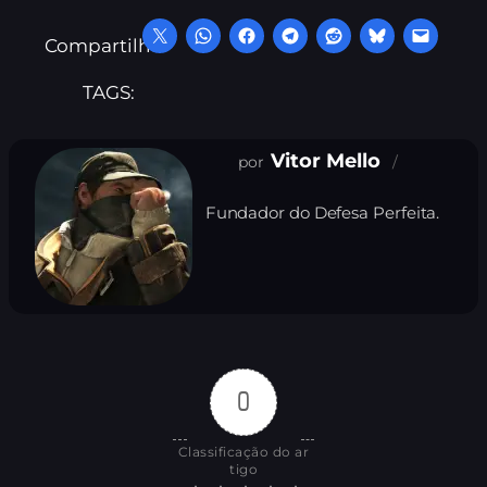
Compartilhe:
TAGS:
Vitor Mello
Fundador do Defesa Perfeita.
0
Classificação do ar
tigo