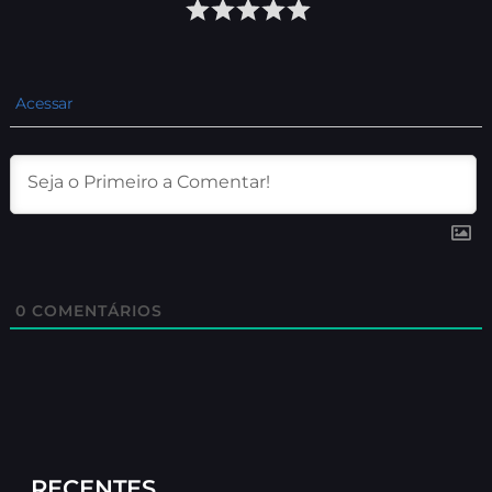
Acessar
0
COMENTÁRIOS
RECENTES