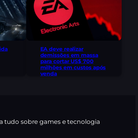
ida
EA deve realizar
demissões em massa
para cortar US$ 700
milhões em custos após
venda
ra tudo sobre games e tecnologia