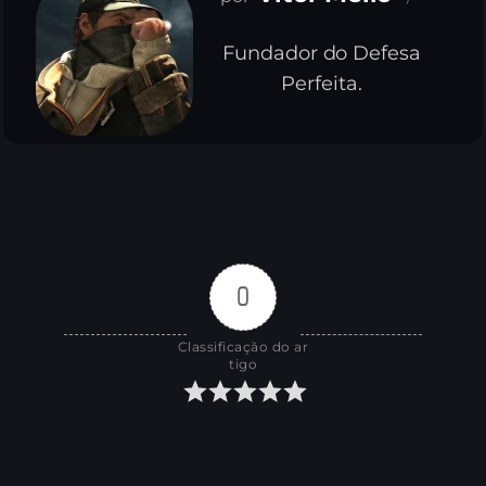
Fundador do Defesa
Perfeita.
0
Classificação do ar
tigo