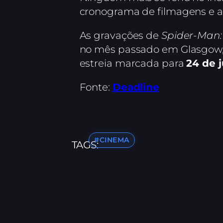
cronograma de filmagens e a
As gravações de
Spider-Man
no mês passado em Glasgow, na
estreia marcada para
24 de 
Fonte:
Deadline
#CINEMA
TAGS: