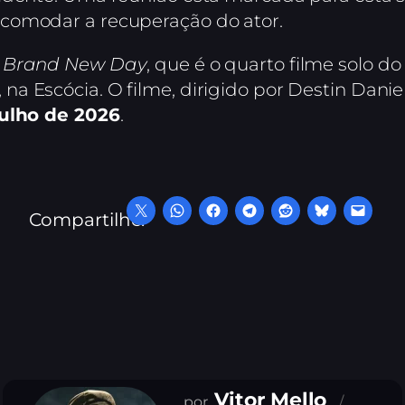
comodar a recuperação do ator.
: Brand New Day
, que é o quarto filme solo 
 Escócia. O filme, dirigido por Destin Daniel
julho de 2026
.
Compartilhe:
Vitor Mello