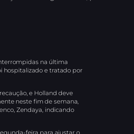
terrompidas na última
oi hospitalizado e tratado por
recaução, e Holland deve
amente neste fim de semana,
lenco, Zendaya, indicando
egunda-feira para ajustar o