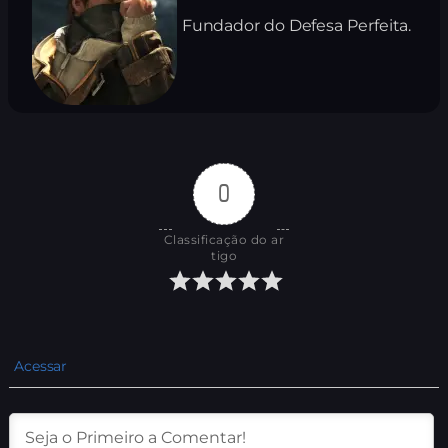
Fundador do Defesa Perfeita.
0
Classificação do ar
tigo
Acessar