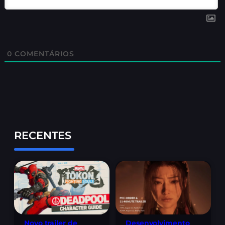
0
COMENTÁRIOS
RECENTES
Novo trailer de
Desenvolvimento