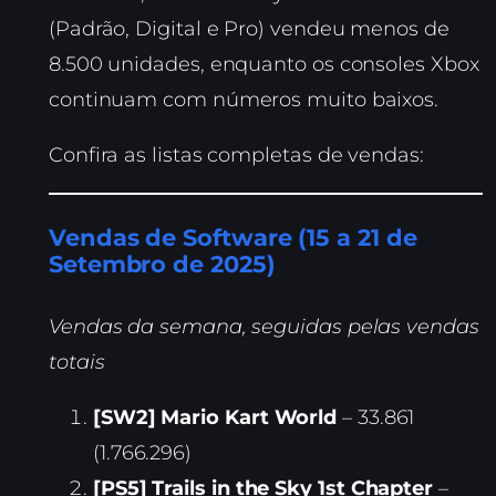
(Padrão, Digital e Pro) vendeu menos de
8.500 unidades, enquanto os consoles Xbox
continuam com números muito baixos.
Confira as listas completas de vendas:
Vendas de Software (15 a 21 de
Setembro de 2025)
Vendas da semana, seguidas pelas vendas
totais
[SW2] Mario Kart World
– 33.861
(1.766.296)
[PS5] Trails in the Sky 1st Chapter
–