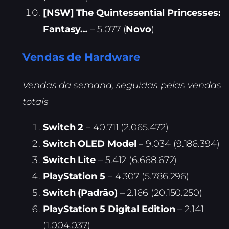
[NSW] The Quintessential Princesses:
Fantasy…
– 5.077 (
Novo
)
Vendas de Hardware
Vendas da semana, seguidas pelas vendas
totais
Switch 2
– 40.711 (2.065.472)
Switch OLED Model
– 9.034 (9.186.394)
Switch Lite
– 5.412 (6.668.672)
PlayStation 5
– 4.307 (5.786.296)
Switch (Padrão)
– 2.166 (20.150.250)
PlayStation 5 Digital Edition
– 2.141
(1.004.037)