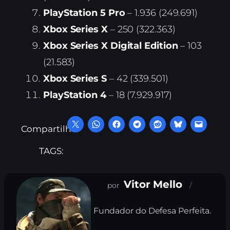
PlayStation 5 Pro
– 1.936 (249.691)
Xbox Series X
– 250 (322.363)
Xbox Series X Digital Edition
– 103
(21.583)
Xbox Series S
– 42 (339.501)
PlayStation 4
– 18 (7.929.917)
Compartilhe:
TAGS:
Vitor Mello
Fundador do Defesa Perfeita.