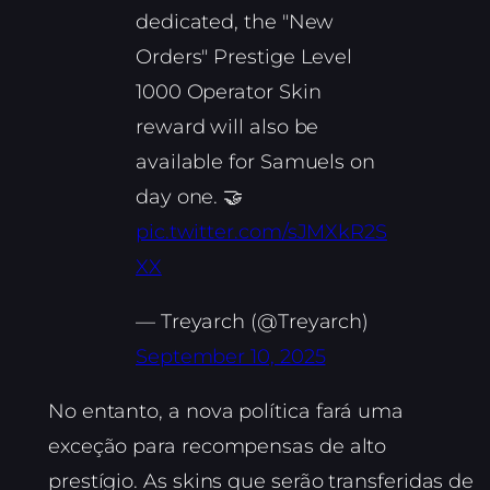
dedicated, the "New
Orders" Prestige Level
1000 Operator Skin
reward will also be
available for Samuels on
day one. 🤝
pic.twitter.com/sJMXkR2S
XX
— Treyarch (@Treyarch)
September 10, 2025
No entanto, a nova política fará uma
exceção para recompensas de alto
prestígio. As skins que serão transferidas de