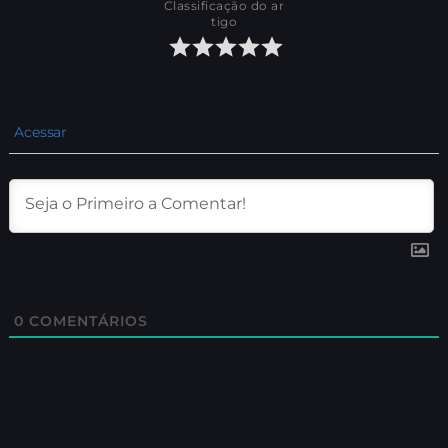
Classificação do ar
tigo
Acessar
0
COMENTÁRIOS