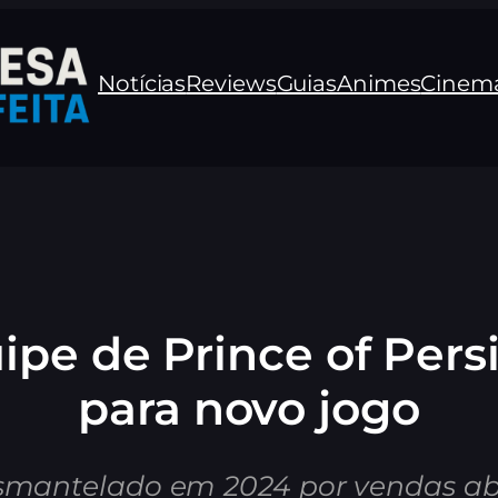
Notícias
Reviews
Guias
Animes
Cinem
ipe de Prince of Pers
para novo jogo
esmantelado em 2024 por vendas aba