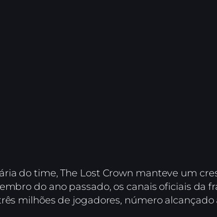
ária do time, The Lost Crown manteve um cre
embro do ano passado, os canais oficiais da f
três milhões de jogadores, número alcançado a