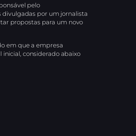
sponsável pelo
 divulgadas por um jornalista
entar propostas para um novo
odo em que a empresa
nicial, considerado abaixo