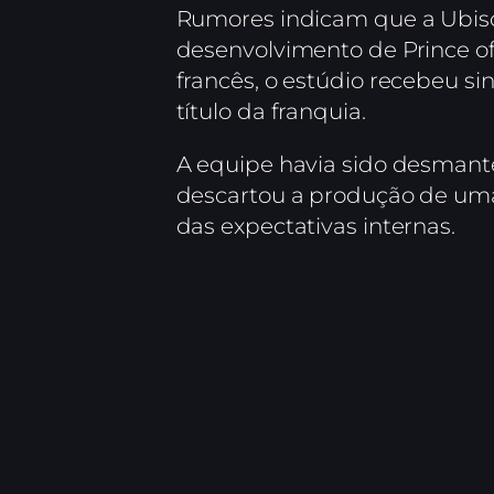
Rumores indicam que a Ubisof
desenvolvimento de Prince of
francês, o estúdio recebeu si
título da franquia.
A equipe havia sido desmant
descartou a produção de uma
das expectativas internas.