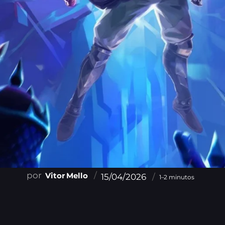
Vitor Mello
15/04/2026
1–2 minutos