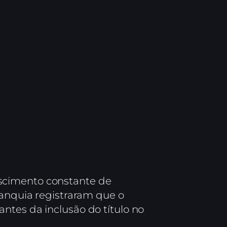
scimento constante de
ranquia registraram que o
ntes da inclusão do título no