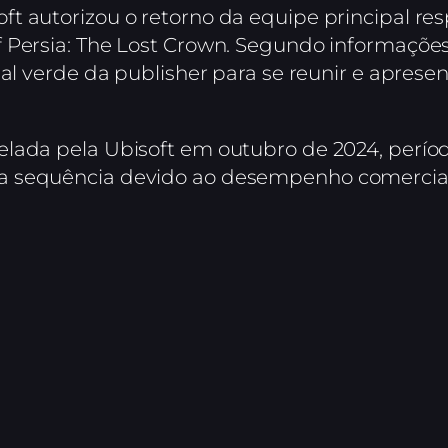
t autorizou o retorno da equipe principal re
 Persia: The Lost Crown. Segundo informações
nal verde da publisher para se reunir e apres
elada pela Ubisoft em outubro de 2024, perí
 sequência devido ao desempenho comercial i