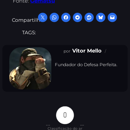
Fonte:
Gematsu
Compartilhe:
TAGS:
Vitor Mello
Fundador do Defesa Perfeita.
0
Classificação do ar