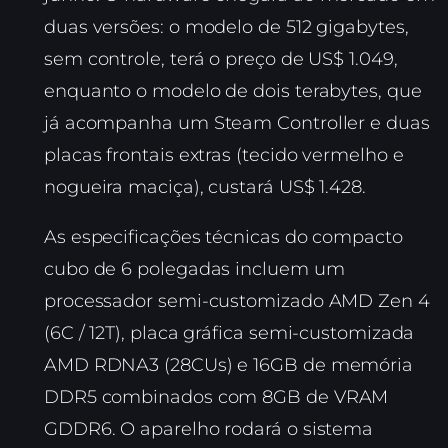
duas versões: o modelo de 512 gigabytes,
sem controle, terá o preço de US$ 1.049,
enquanto o modelo de dois terabytes, que
já acompanha um Steam Controller e duas
placas frontais extras (tecido vermelho e
nogueira maciça), custará US$ 1.428.
As especificações técnicas do compacto
cubo de 6 polegadas incluem um
processador semi-customizado AMD Zen 4
(6C / 12T), placa gráfica semi-customizada
AMD RDNA3 (28CUs) e 16GB de memória
DDR5 combinados com 8GB de VRAM
GDDR6. O aparelho rodará o sistema