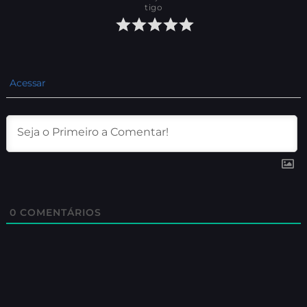
tigo
Acessar
0
COMENTÁRIOS