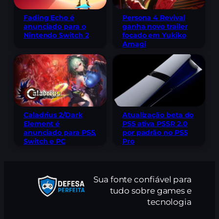
Fading Echo é
Persona 4 Revival
anunciado para o
ganha novo trailer
Nintendo Switch 2
focado em Yukiko
Amagi
Caladrius 2/Dark
Atualização beta do
Element é
PS5 ativa PSSR 2.0
anunciado para PS5,
por padrão no PS5
Switch e PC
Pro
Sua fonte confiável para
tudo sobre games e
tecnologia