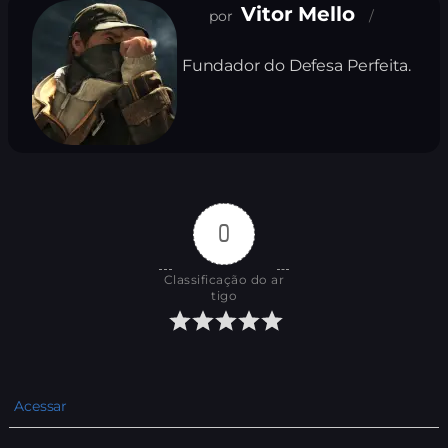
Vitor Mello
Fundador do Defesa Perfeita.
0
Classificação do ar
tigo
Acessar