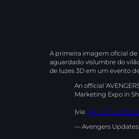
A primeira imagem oficial de
aguardado vislumbre do vilã
de luzes 3D em um evento de
An official ‘AVENGE
Marketing Expo in Sh
(via:
https://t.co/Chx
— Avengers Update