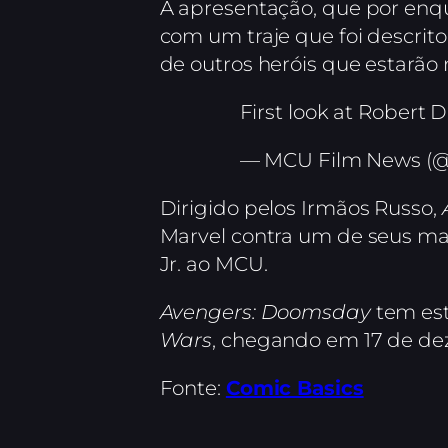
A apresentação, que por enqu
com um traje que foi descri
de outros heróis que estarão 
First look at Robert
— MCU Film News 
Dirigido pelos Irmãos Russo,
Marvel contra um de seus mai
Jr. ao MCU.
Avengers: Doomsday
tem est
Wars
, chegando em 17 de de
Fonte:
Comic Basics