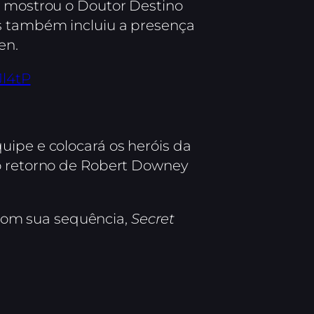
, mostrou o Doutor Destino
es também incluiu a presença
en.
Jl4tP
quipe e colocará os heróis da
 o retorno de Robert Downey
com sua sequência,
Secret