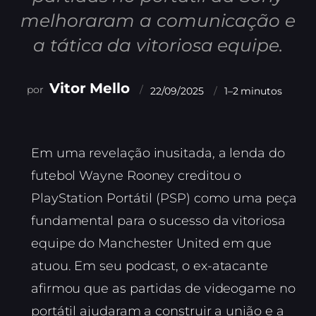
melhoraram a comunicação e
a tática da vitoriosa equipe.
Vitor Mello
22/09/2025
1–2 minutos
Em uma revelação inusitada, a lenda do
futebol Wayne Rooney creditou o
PlayStation Portátil (PSP) como uma peça
fundamental para o sucesso da vitoriosa
equipe do Manchester United em que
atuou. Em seu podcast, o ex-atacante
afirmou que as partidas de videogame no
portátil ajudaram a construir a união e a