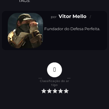
TAGS:
Vitor Mello
Fundador do Defesa Perfeita.
0
Classificação do ar
tigo