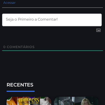
Acessar
0
COMENTÁRIOS
RECENTES