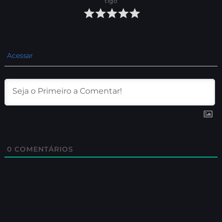
tigo
Acessar
0
COMENTÁRIOS