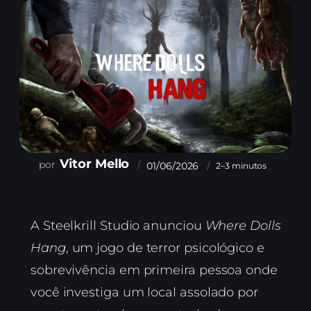
Vitor Mello
01/06/2026
2–3 minutos
A Steelkrill Studio anunciou
Where Dolls
Hang
, um jogo de terror psicológico e
sobrevivência em primeira pessoa onde
você investiga um local assolado por