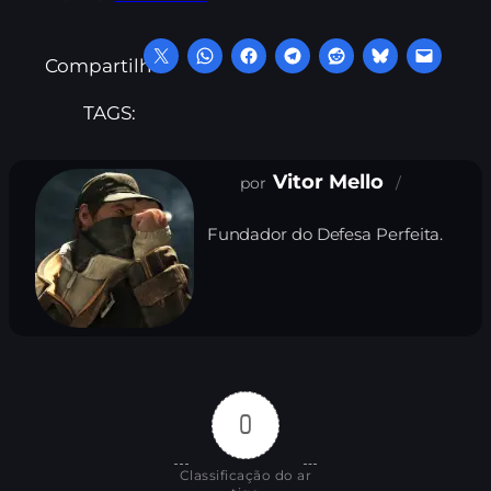
Compartilhe:
TAGS:
Vitor Mello
Fundador do Defesa Perfeita.
0
Classificação do ar