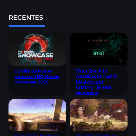
RECENTES
Titan Quest II:
Confira tudo que
Atualização “Spirit
rolou no THQ Nordic
Mastery and
Showcase 2026
Crafting” já está
disponível