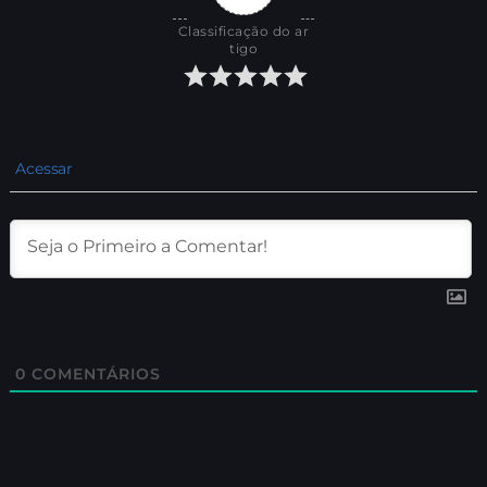
Classificação do ar
tigo
Acessar
0
COMENTÁRIOS