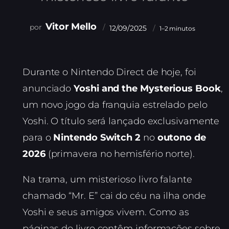
Vitor Mello
12/09/2025
1–2 minutos
Durante o Nintendo Direct de hoje, foi
anunciado
Yoshi and the Mysterious Book
,
um novo jogo da franquia estrelado pelo
Yoshi. O título será lançado exclusivamente
para o
Nintendo Switch 2
no
outono de
2026
(primavera no hemisfério norte).
Na trama, um misterioso livro falante
chamado “Mr. E” cai do céu na ilha onde
Yoshi e seus amigos vivem. Como as
páginas do livro contêm informações sobre